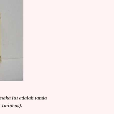
 maka itu adalah tanda
 Iminens).