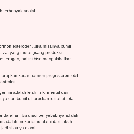
b terbanyak adalah:
ormon esterogen. Jika misalnya bumil
da zat yang merangsang produksi
 esterogen, hal ini bisa mengakibatkan
diharapkan kadar hormon progesteron lebih
ontraksi.
 ini adalah lelah fisik, mental dan
a dan bumil diharuskan istirahat total
pendarahan, bisa jadi penyebabnya adalah
 ini adalah mekanisme alami dari tubuh
adi sifatnya alami.