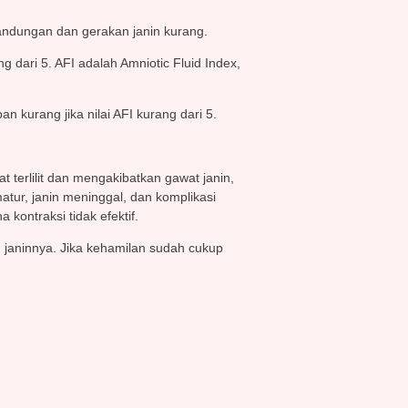
 kandungan dan gerakan janin kurang.
ng dari 5. AFI adalah Amniotic Fluid Index,
 kurang jika nilai AFI kurang dari 5.
at terlilit dan mengakibatkan gawat janin,
ur, janin meninggal, dan komplikasi
 kontraksi tidak efektif.
 janinnya. Jika kehamilan sudah cukup