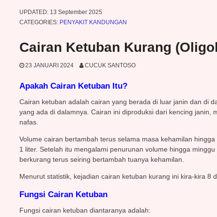
UPDATED:
13 September 2025
CATEGORIES:
PENYAKIT KANDUNGAN
Cairan Ketuban Kurang (Oligo
23 JANUARI 2024
CUCUK SANTOSO
Apakah Cairan Ketuban Itu?
Cairan ketuban adalah cairan yang berada di luar janin dan di d
yang ada di dalamnya. Cairan ini diproduksi dari kencing janin,
nafas.
Volume cairan bertambah terus selama masa kehamilan hingga p
1 liter. Setelah itu mengalami penurunan volume hingga minggu ke
berkurang terus seiring bertambah tuanya kehamilan.
Menurut statistik, kejadian cairan ketuban kurang ini kira-kira 8 
Fungsi Cairan Ketuban
Fungsi cairan ketuban diantaranya adalah: