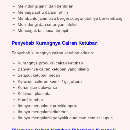
Melindungi janin dari benturan
Menjaga suhu dalam rahim
Membantu janin bisa bergerak agar ototnya berkembang
Melindungi dari serangan infeksi
Mencegak tali pusat terjepit
Penyebab Kurangnya Cairan Ketuban
Penyebab kurangnya cairan ketuban adalah:
Kurangnya produksi cairan ketuban
Banyaknya cairan ketuban yang hilang
Selaput ketuban pecah
Kelainan saluran kemih / ginjal janin
Kehamilan daluwarsa
Kelainan plasenta
Hamil kembar
Ibunya mengalami preeklampsia
Ibunya mengalami diabetes
Ibunya mengalami penyakit autoimun semisal lupus