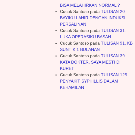
SEKARANG HAMIL LAGI. APAKAH
BISA MELAHIRKAN NORMAL ?
Cucuk Santoso
pada
TULISAN 20.
BAYIKU LAHIR DENGAN INDUKSI
PERSALINAN
Cucuk Santoso
pada
TULISAN 31.
LUKA OPERASIKU BASAH
Cucuk Santoso
pada
TULISAN 91. KB
SUNTIK 1 BULANAN
Cucuk Santoso
pada
TULISAN 39.
KATA DOKTER, SAYA MESTI DI
KURET
Cucuk Santoso
pada
TULISAN 125.
PENYAKIT SYPHILLIS DALAM
KEHAMILAN