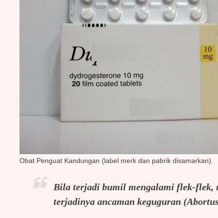
Obat Penguat Kandungan (label merk dan pabrik disamarkan).
Bila terjadi bumil mengalami flek-flek,
terjadinya ancaman keguguran (Abortus