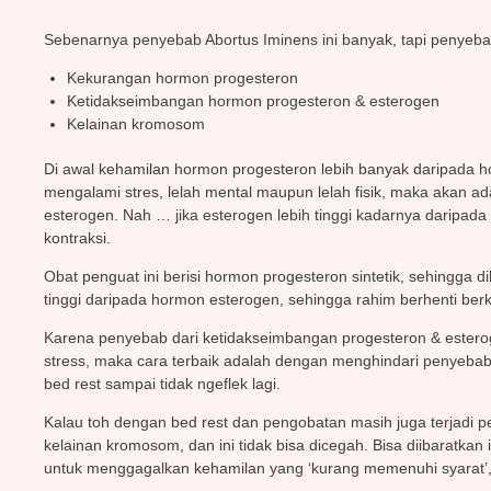
Sebenarnya penyebab Abortus Iminens ini banyak, tapi penyeba
Kekurangan hormon progesteron
Ketidakseimbangan hormon progesteron & esterogen
Kelainan kromosom
Di awal kehamilan hormon progesteron lebih banyak daripada h
mengalami stres, lelah mental maupun lelah fisik, maka akan a
esterogen. Nah … jika esterogen lebih tinggi kadarnya daripada
kontraksi.
Obat penguat ini berisi hormon progesteron sintetik, sehingga 
tinggi daripada hormon esterogen, sehingga rahim berhenti berk
Karena penyebab dari ketidakseimbangan progesteron & esterogen
stress, maka cara terbaik adalah dengan menghindari penyebabny
bed rest sampai tidak ngeflek lagi.
Kalau toh dengan bed rest dan pengobatan masih juga terjadi 
kelainan kromosom, dan ini tidak bisa dicegah. Bisa diibaratkan
untuk menggagalkan kehamilan yang ‘kurang memenuhi syarat’, j