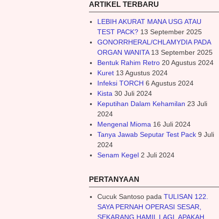
ARTIKEL TERBARU
LEBIH AKURAT MANA USG ATAU
TEST PACK?
13 September 2025
GONORRHERAL/CHLAMYDIA PADA
ORGAN WANITA
13 September 2025
Bentuk Rahim Retro
20 Agustus 2024
Kuret
13 Agustus 2024
Infeksi TORCH
6 Agustus 2024
Kista
30 Juli 2024
Keputihan Dalam Kehamilan
23 Juli
2024
Mengenal Mioma
16 Juli 2024
Tanya Jawab Seputar Test Pack
9 Juli
2024
Senam Kegel
2 Juli 2024
PERTANYAAN
Cucuk Santoso
pada
TULISAN 122.
SAYA PERNAH OPERASI SESAR,