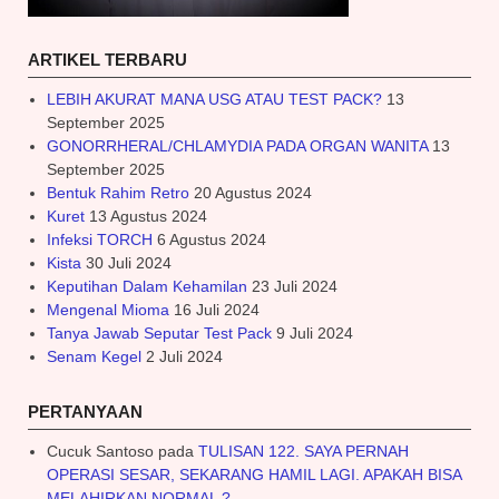
ARTIKEL TERBARU
LEBIH AKURAT MANA USG ATAU TEST PACK?
13
September 2025
GONORRHERAL/CHLAMYDIA PADA ORGAN WANITA
13
September 2025
Bentuk Rahim Retro
20 Agustus 2024
Kuret
13 Agustus 2024
Infeksi TORCH
6 Agustus 2024
Kista
30 Juli 2024
Keputihan Dalam Kehamilan
23 Juli 2024
Mengenal Mioma
16 Juli 2024
Tanya Jawab Seputar Test Pack
9 Juli 2024
Senam Kegel
2 Juli 2024
PERTANYAAN
Cucuk Santoso
pada
TULISAN 122. SAYA PERNAH
OPERASI SESAR, SEKARANG HAMIL LAGI. APAKAH BISA
MELAHIRKAN NORMAL ?