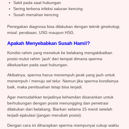
Sakit pada saat hubungan
Sering terkena infeksi saluran kencing
Susah menahan kencing
Penegakan diagnosa bisa dilakukan dengan teknik ginekologi,
misal: perabaan, USG maupun HSG.
Apakah Menyebabkan Susah Hamil?
Kondisi rahim yang menekuk ke belakang mengakibatkan
posisi mulut rahim ‘jauh’ dari tempat dimana sperma
dikeluarkan pada saat hubungan.
Akibatnya, sperma harus menempuh jarak yang jauh untuk
menempuh / menuju sel telur. Namun jika sperma kondisinya
baik, maka pembuahan tetap bisa terjadi.
Agar memudahkan terjadinya kehamilan disarankan untuk
berhubungan dengan posisi menungging dan penetrasi
dilakukan dari belakang. Biarkan selama 15 menit setelah
terjadi ejakulasi (jangan merubah posisi).
Dengan cara ini diharapkan sperma mempunyai cukup waktu