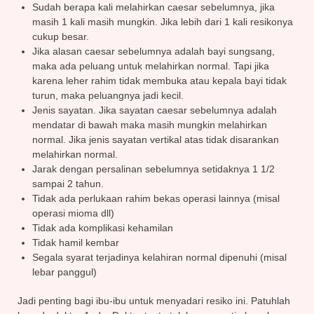
Sudah berapa kali melahirkan caesar sebelumnya, jika
masih 1 kali masih mungkin. Jika lebih dari 1 kali resikonya
cukup besar.
Jika alasan caesar sebelumnya adalah bayi sungsang,
maka ada peluang untuk melahirkan normal. Tapi jika
karena leher rahim tidak membuka atau kepala bayi tidak
turun, maka peluangnya jadi kecil.
Jenis sayatan. Jika sayatan caesar sebelumnya adalah
mendatar di bawah maka masih mungkin melahirkan
normal. Jika jenis sayatan vertikal atas tidak disarankan
melahirkan normal.
Jarak dengan persalinan sebelumnya setidaknya 1 1/2
sampai 2 tahun.
Tidak ada perlukaan rahim bekas operasi lainnya (misal
operasi mioma dll)
Tidak ada komplikasi kehamilan
Tidak hamil kembar
Segala syarat terjadinya kelahiran normal dipenuhi (misal
lebar panggul)
Jadi penting bagi ibu-ibu untuk menyadari resiko ini. Patuhlah