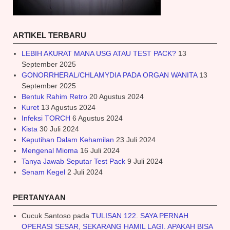
ARTIKEL TERBARU
LEBIH AKURAT MANA USG ATAU TEST PACK?
13
September 2025
GONORRHERAL/CHLAMYDIA PADA ORGAN WANITA
13
September 2025
Bentuk Rahim Retro
20 Agustus 2024
Kuret
13 Agustus 2024
Infeksi TORCH
6 Agustus 2024
Kista
30 Juli 2024
Keputihan Dalam Kehamilan
23 Juli 2024
Mengenal Mioma
16 Juli 2024
Tanya Jawab Seputar Test Pack
9 Juli 2024
Senam Kegel
2 Juli 2024
PERTANYAAN
Cucuk Santoso
pada
TULISAN 122. SAYA PERNAH
OPERASI SESAR, SEKARANG HAMIL LAGI. APAKAH BISA