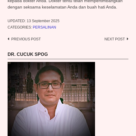
kepada dokter Anda. Dokter tentu telah mempertimbangkan
dengan seksama keselamatan Anda dan buah hati Anda.
UPDATED:
13 September 2025
CATEGORIES:
PERSALINAN
PREVIOUS POST
NEXT POST
Post
navigation
DR. CUCUK SPOG