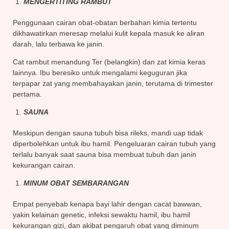
MENGERTITING RAMBUT
Penggunaan cairan obat-obatan berbahan kimia tertentu
dikhawatirkan meresap melalui kulit kepala masuk ke aliran
darah, lalu terbawa ke janin.
Cat rambut menandung Ter (belangkin) dan zat kimia keras
lainnya. Ibu beresiko untuk mengalami keguguran jika
terpapar zat yang membahayakan janin, terutama di trimester
pertama.
SAUNA
Meskipun dengan sauna tubuh bisa rileks, mandi uap tidak
diperbolehkan untuk ibu hamil. Pengeluaran cairan tubuh yang
terlalu banyak saat sauna bisa membuat tubuh dan janin
kekurangan cairan.
MINUM OBAT SEMBARANGAN
Empat penyebab kenapa bayi lahir dengan cacat bawwan,
yakin kelainan genetic, infeksi sewaktu hamil, ibu hamil
kekurangan gizi, dan akibat pengaruh obat yang diminum