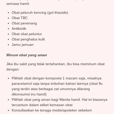
semasa hamil.
Obat peluruh kencing (gol thiazide)
Obat TBC
Obat penenang
Antibiotik
Obat obat peluntur
Obat penghalus kulit
Jamu jamuan
Minum obat yang aman
Jika ibu sakit yang tidak tertahankan, ibu bisa meminum obat
dengan:
Pilihlah obat dengan komposisi 1 macam saja, misalnya
paracetamol saja tanpa imbuhan bahan lainnya (obat flu
yang terdiri atas berbagai zat umumnya dilarang
dikonsumsi inu hamil)
Pilihlah obat yang aman bagi Wanita hamil. Hal ini biasanya
tercantum dalam etiket kemasan obat
Konsultasikan ke tenaga medis/apoteker sebelum