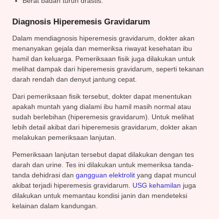
Berat badan turun drastis.
Diagnosis Hiperemesis Gravidarum
Dalam mendiagnosis hiperemesis gravidarum, dokter akan
menanyakan gejala dan memeriksa riwayat kesehatan ibu
hamil dan keluarga. Pemeriksaan fisik juga dilakukan untuk
melihat dampak dari hiperemesis gravidarum, seperti tekanan
darah rendah dan denyut jantung cepat.
Dari pemeriksaan fisik tersebut, dokter dapat menentukan
apakah muntah yang dialami ibu hamil masih normal atau
sudah berlebihan (hiperemesis gravidarum). Untuk melihat
lebih detail akibat dari hiperemesis gravidarum, dokter akan
melakukan pemeriksaan lanjutan.
Pemeriksaan lanjutan tersebut dapat dilakukan dengan tes
darah dan urine. Tes ini dilakukan untuk memeriksa tanda-
tanda dehidrasi dan
gangguan elektrolit
yang dapat muncul
akibat terjadi hiperemesis gravidarum.
USG kehamilan
juga
dilakukan untuk memantau kondisi janin dan mendeteksi
kelainan dalam kandungan.