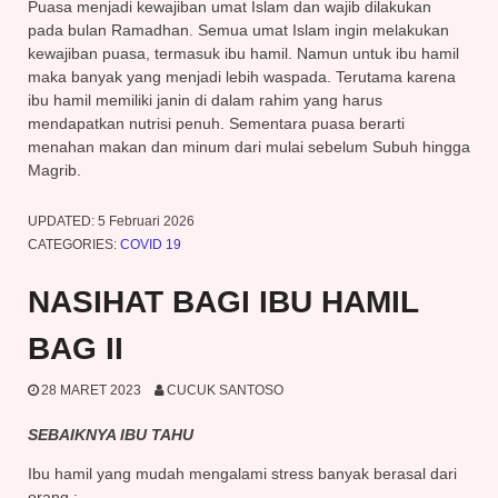
Puasa menjadi kewajiban umat Islam dan wajib dilakukan
pada bulan Ramadhan. Semua umat Islam ingin melakukan
kewajiban puasa, termasuk ibu hamil. Namun untuk ibu hamil
maka banyak yang menjadi lebih waspada. Terutama karena
ibu hamil memiliki janin di dalam rahim yang harus
mendapatkan nutrisi penuh. Sementara puasa berarti
menahan makan dan minum dari mulai sebelum Subuh hingga
Magrib.
UPDATED:
5 Februari 2026
CATEGORIES:
COVID 19
NASIHAT BAGI IBU HAMIL
BAG II
28 MARET 2023
CUCUK SANTOSO
SEBAIKNYA IBU TAHU
Ibu hamil yang mudah mengalami stress banyak berasal dari
orang :