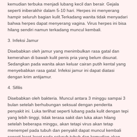
kemudian terbuka menjadi lubang kecil dan berair. Gejala
seperti iniberakhir dalam 5-10 hari. Herpes ini menyerang
hampir seluruh bagian kulit.Terkadang wanita tidak menyadari
bahwa herpes dapat menyerang vagina. Virus herpes ini bisa
hilang sendiri namun terkadang muncul kembali.
3. Infeksi Jamur
Disebabkan oleh jamur yang menimbulkan rasa gatal dan
kemerahan di bawah kulit penis pria yang belum disunat.
Sedangkan pada wanita akan keluar cairan putih kental yang
menyebabkan rasa gatal. Infeksi jamur ini dapat diatasi
dengan krim antijamur.
4. Sifilis
Disebabkan oleh bakteria. Muncul antara 3 minggu sampai 3
bulan setelah berhubungan seksual dengan penderita
penyakit ini. Luka terlihat seperti lubang pada kulit dengan tepi
yang lebih tinggi, tidak terasa sakit dan luka akan hilang
setelah beberapa minggu, akan tetapi virus akan tetap
menempel pada tubuh dan penyakit dapat muncul kembali
seperti lecet-lecet pada seluruh tubuh dan kemudian akan