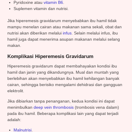
Pyridoxine atau
vitamin B6
.
Suplemen vitamin dan nutrisi.
Jika hiperemesis gravidarum menyebabkan ibu hamil tidak
mampu menelan cairan atau makanan sama sekali, obat dan
nutrisi akan diberikan melalui
infus
. Selain melalui infus, ibu
hamil juga dapat menerima asupan makanan melalui selang
makan.
Komplikasi Hiperemesis Gravidarum
Hiperemesis gravidarum dapat membahayakan kondisi ibu
hamil dan janin yang dikandungnya. Mual dan muntah yang
berlebihan akan menyebabkan ibu hamil kehilangan banyak
cairan, sehingga berisiko mengalami dehidrasi dan gangguan
elektrolit.
Jika dibiarkan tanpa penanganan, kedua kondisi ini dapat
menimbulkan
deep vein thrombosis
(trombosis vena dalam)
pada ibu hamil. Beberapa komplikasi lain yang dapat terjadi
adalah:
Malnutrisi
.