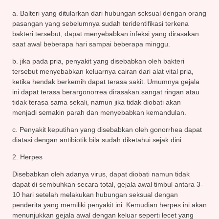
a. Balteri yang ditularkan dari hubungan scksual dengan orang
pasangan yang sebelumnya sudah teridentifikasi terkena
bakteri tersebut, dapat menyebabkan infeksi yang dirasakan
saat awal beberapa hari sampai beberapa minggu.
b. jika pada pria, penyakit yang disebabkan oleh bakteri
tersebut menyebabkan keluarnya cairan dari alat vital pria,
ketika hendak berkemih dapat terasa sakit. Umumnya gejala
ini dapat terasa berargonorrea dirasakan sangat ringan atau
tidak terasa sama sekali, namun jika tidak diobati akan
menjadi semakin parah dan menyebabkan kemandulan.
c. Penyakit keputihan yang disebabkan oleh gonorrhea dapat
diatasi dengan antibiotik bila sudah diketahui sejak dini.
2. Herpes
Disebabkan oleh adanya virus, dapat diobati namun tidak
dapat di sembuhkan secara total, gejala awal timbul antara 3-
10 hari setelah melakukan hubungan seksual dengan
penderita yang memiliki penyakit ini. Kemudian herpes ini akan
menunjukkan gejala awal dengan keluar seperti lecet yang