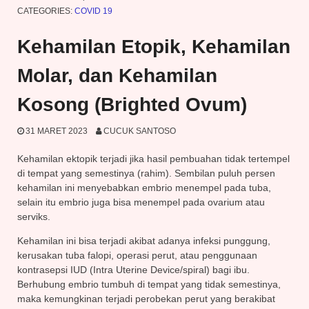
CATEGORIES:
COVID 19
Kehamilan Etopik, Kehamilan
Molar, dan Kehamilan
Kosong (Brighted Ovum)
31 MARET 2023
CUCUK SANTOSO
Kehamilan ektopik terjadi jika hasil pembuahan tidak tertempel
di tempat yang semestinya (rahim). Sembilan puluh persen
kehamilan ini menyebabkan embrio menempel pada tuba,
selain itu embrio juga bisa menempel pada ovarium atau
serviks.
Kehamilan ini bisa terjadi akibat adanya infeksi punggung,
kerusakan tuba falopi, operasi perut, atau penggunaan
kontrasepsi IUD (Intra Uterine Device/spiral) bagi ibu.
Berhubung embrio tumbuh di tempat yang tidak semestinya,
maka kemungkinan terjadi perobekan perut yang berakibat