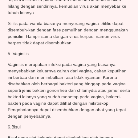
hilang dengan sendirinya, kemudian virus akan menyebar ke
tubuh lainnya.
Sifilis pada wanita biasanya menyerang vagina. Sifilis dapat
disembuh-kan dengan fase pemulihan dengan menggunakan
penisilin. Hampir sama dengan virus herpes, namun virus
herpes tidak dapat disembuhkan.
5. Vaginitis
Vaginitis merupakan infeksi pada vagina yang biasanya
menyebabkan keluarnya cairan dari vagina, cairan keputihan
ini berbau dan menimbulkan rasa tidak nyaman. Karena
disebabkan oleh berbagai bakteri yang hinggap pada vagina
seperti jenis bakteri gonorrhea dan chlamydia atau jamur serta
bakteri lainnya yang sudah menetap pada vagina, bakteri-
bakteri pada vagina dapat dilihat dengan mikroskop.
Pengobatannya dapat disembuhkan dengan obat yang tepat
dengan penyebabnya.
6.Bisul
Bisul pada alat kelamin dapat disebabkan oleh human