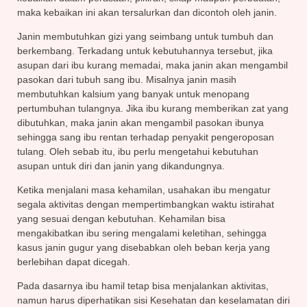
maka kebaikan ini akan tersalurkan dan dicontoh oleh janin.
Janin membutuhkan gizi yang seimbang untuk tumbuh dan
berkembang. Terkadang untuk kebutuhannya tersebut, jika
asupan dari ibu kurang memadai, maka janin akan mengambil
pasokan dari tubuh sang ibu. Misalnya janin masih
membutuhkan kalsium yang banyak untuk menopang
pertumbuhan tulangnya. Jika ibu kurang memberikan zat yang
dibutuhkan, maka janin akan mengambil pasokan ibunya
sehingga sang ibu rentan terhadap penyakit pengeroposan
tulang. Oleh sebab itu, ibu perlu mengetahui kebutuhan
asupan untuk diri dan janin yang dikandungnya.
Ketika menjalani masa kehamilan, usahakan ibu mengatur
segala aktivitas dengan mempertimbangkan waktu istirahat
yang sesuai dengan kebutuhan. Kehamilan bisa
mengakibatkan ibu sering mengalami keletihan, sehingga
kasus janin gugur yang disebabkan oleh beban kerja yang
berlebihan dapat dicegah.
Pada dasarnya ibu hamil tetap bisa menjalankan aktivitas,
namun harus diperhatikan sisi Kesehatan dan keselamatan diri