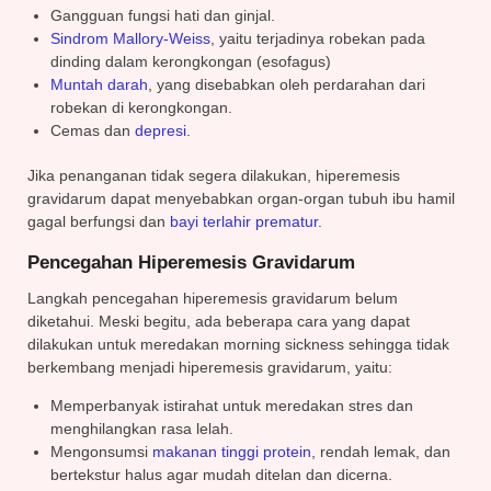
Gangguan fungsi hati dan ginjal.
Sindrom Mallory-Weiss
, yaitu terjadinya robekan pada
dinding dalam kerongkongan (esofagus)
Muntah darah
, yang disebabkan oleh perdarahan dari
robekan di kerongkongan.
Cemas dan
depresi
.
Jika penanganan tidak segera dilakukan, hiperemesis
gravidarum dapat menyebabkan organ-organ tubuh ibu hamil
gagal berfungsi dan
bayi terlahir prematur
.
Pencegahan Hiperemesis Gravidarum
Langkah pencegahan hiperemesis gravidarum belum
diketahui. Meski begitu, ada beberapa cara yang dapat
dilakukan untuk meredakan morning sickness sehingga tidak
berkembang menjadi hiperemesis gravidarum, yaitu:
Memperbanyak istirahat untuk meredakan stres dan
menghilangkan rasa lelah.
Mengonsumsi
makanan tinggi protein
, rendah lemak, dan
bertekstur halus agar mudah ditelan dan dicerna.