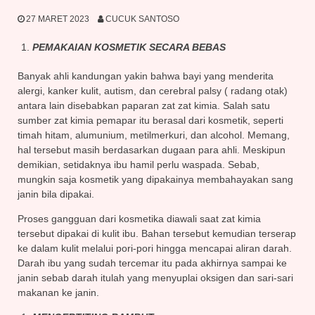
27 MARET 2023
CUCUK SANTOSO
PEMAKAIAN KOSMETIK SECARA BEBAS
Banyak ahli kandungan yakin bahwa bayi yang menderita
alergi, kanker kulit, autism, dan cerebral palsy ( radang otak)
antara lain disebabkan paparan zat zat kimia. Salah satu
sumber zat kimia pemapar itu berasal dari kosmetik, seperti
timah hitam, alumunium, metilmerkuri, dan alcohol. Memang,
hal tersebut masih berdasarkan dugaan para ahli. Meskipun
demikian, setidaknya ibu hamil perlu waspada. Sebab,
mungkin saja kosmetik yang dipakainya membahayakan sang
janin bila dipakai.
Proses gangguan dari kosmetika diawali saat zat kimia
tersebut dipakai di kulit ibu. Bahan tersebut kemudian terserap
ke dalam kulit melalui pori-pori hingga mencapai aliran darah.
Darah ibu yang sudah tercemar itu pada akhirnya sampai ke
janin sebab darah itulah yang menyuplai oksigen dan sari-sari
makanan ke janin.