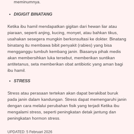
meminumnya.
DIGIGIT BINATANG
Ketika ibu hamil mendapatkan gigitan dari hewan liar atau
piaraan, seperti anjing, kucing, monyet, atau bahkan tikus,
usahakan sesegera mungkin berkonsultasi ke dokter. Binatang
binatang itu membawa bibit penyakit (rabies) yang bisa
mengganggu tumbuh kembang janin. Biasanya pihak medis
akan membersihkan luka tersebut, memberikan suntikan
antitetanus, seta memberikan obat antibiotic yang aman bagi
ibu hamil.
STRESS
Stress atau perasaan tertekan akan dapat berakibat buruk
pada janin dalam kandungan. Stress dapat memengaruhi janin
dengan cara melalui perubahan fisik yang terjadi Ketika ibu
mengalami stress, seperti peningkatan detak jantung dan
peningkatan hormon stress.
UPDATED:
5 Februari 2026