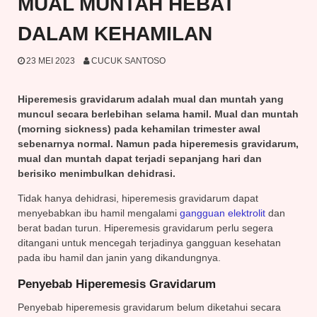
MUAL MUNTAH HEBAT
DALAM KEHAMILAN
23 MEI 2023
CUCUK SANTOSO
Hiperemesis gravidarum adalah mual dan muntah yang
muncul secara berlebihan selama hamil. Mual dan muntah
(
morning sickness
) pada kehamilan trimester awal
sebenarnya normal. Namun pada hiperemesis gravidarum,
mual
dan muntah
dapat terjadi sepanjang hari dan
berisiko menimbulkan dehidrasi.
Tidak hanya dehidrasi, hiperemesis gravidarum dapat
menyebabkan ibu hamil mengalami
gangguan elektrolit
dan
berat badan turun. Hiperemesis gravidarum perlu segera
ditangani untuk mencegah terjadinya gangguan kesehatan
pada ibu hamil dan janin yang dikandungnya.
Penyebab Hiperemesis Gravidarum
Penyebab hiperemesis gravidarum belum diketahui secara