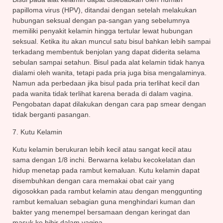
papilloma virus (HPV), ditandai dengan setelah melakukan
hubungan seksual dengan pa-sangan yang sebelumnya
memiliki penyakit kelamin hingga tertular lewat hubungan
seksual. Ketika itu akan muncul satu bisul bahkan lebih sampai
terkadang membentuk benjolan yang dapat diderita selama
sebulan sampai setahun. Bisul pada alat kelamin tidak hanya
dialami oleh wanita, tetapi pada pria juga bisa mengalaminya.
Namun ada perbedaan jika bisul pada pria terlihat kecil dan
pada wanita tidak terlihat karena berada di dalam vagina.
Pengobatan dapat dilakukan dengan cara pap smear dengan
tidak berganti pasangan.
7. Kutu Kelamin
Kutu kelamin berukuran lebih kecil atau sangat kecil atau
sama dengan 1/8 inchi. Berwarna kelabu kecokelatan dan
hidup menetap pada rambut kemaluan. Kutu kelamin dapat
disembuhkan dengan cara memakai obat cair yang
digosokkan pada rambut kelamin atau dengan menggunting
rambut kemaluan sebagian guna menghindari kuman dan
bakter yang menempel bersamaan dengan keringat dan
masuk ke bibir dalam vagina.