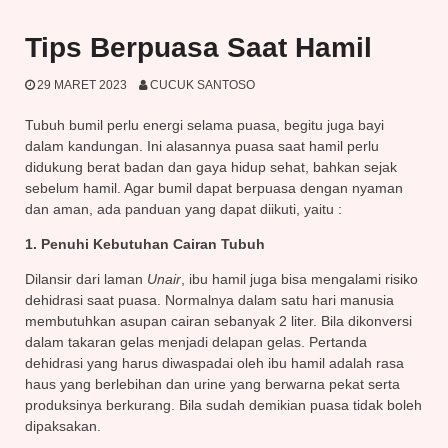
Tips Berpuasa Saat Hamil
29 MARET 2023
CUCUK SANTOSO
Tubuh bumil perlu energi selama puasa, begitu juga bayi
dalam kandungan. Ini alasannya puasa saat hamil perlu
didukung berat badan dan gaya hidup sehat, bahkan sejak
sebelum hamil. Agar bumil dapat berpuasa dengan nyaman
dan aman, ada panduan yang dapat diikuti, yaitu :
1. Penuhi Kebutuhan Cairan Tubuh
Dilansir dari laman
Unair
, ibu hamil juga bisa mengalami risiko
dehidrasi saat puasa. Normalnya dalam satu hari manusia
membutuhkan asupan cairan sebanyak 2 liter. Bila dikonversi
dalam takaran gelas menjadi delapan gelas. Pertanda
dehidrasi yang harus diwaspadai oleh ibu hamil adalah rasa
haus yang berlebihan dan urine yang berwarna pekat serta
produksinya berkurang. Bila sudah demikian puasa tidak boleh
dipaksakan.