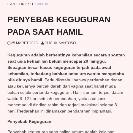
CATEGORIES:
COVID 19
PENYEBAB KEGUGURAN
PADA SAAT HAMIL
25 MARET 2023
CUCUK SANTOSO
Keguguran adalah berhentinya kehamilan secara spontan
saat usia kehamilan belum mencapai 20 minggu.
Sebagian besar kasus keguguran terjadi pada awal
kehamilan, terkadang bahkan sebelum wanita mengetahui
bila dirinya hamil.
Perlu diketahui bahwa perdarahan ringan
atau keluarnya bercak darah dari vagina saat hamil muda
bukan selalu pertanda keguguran. Hal ini umum terjadi dalam
waktu 6–12 hari setelah pembuahan, yaitu saat janin
menempel di dinding rahim dan terjadi maksimal selama 3
hari. Perdarahan ini dinamakan pendarahan implantasi.
Penyebab Keguguran
Penyebab keguguran yang paling umum adalah kelainan