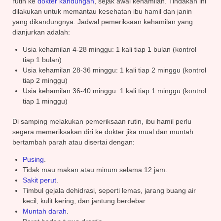
rutin ke
dokter kandungan
, sejak awal kehamilan. Tindakan ini
dilakukan untuk memantau kesehatan ibu hamil dan janin
yang dikandungnya. Jadwal pemeriksaan kehamilan yang
dianjurkan adalah:
Usia kehamilan 4-28 minggu: 1 kali tiap 1 bulan (kontrol
tiap 1 bulan)
Usia kehamilan 28-36 minggu: 1 kali tiap 2 minggu (kontrol
tiap 2 minggu)
Usia kehamilan 36-40 minggu: 1 kali tiap 1 minggu (kontrol
tiap 1 minggu)
Di samping melakukan pemeriksaan rutin, ibu hamil perlu
segera memeriksakan diri ke dokter jika mual dan muntah
bertambah parah atau disertai dengan:
Pusing
.
Tidak mau makan atau minum selama 12 jam.
Sakit perut
.
Timbul gejala dehidrasi, seperti lemas, jarang buang air
kecil, kulit kering, dan jantung berdebar.
Muntah darah
.