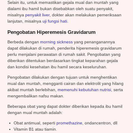
Selain itu, untuk memastikan gejala mual dan muntah yang
dialami ibu hamil bukan disebabkan oleh suatu penyakit,
misalnya
penyakit liver
, dokter akan melakukan pemeriksaan
lanjutan, misalnya
uji fungsi hati
.
Pengobatan Hiperemesis Gravidarum
Berbeda dengan
morning sickness
yang penanganannya
dapat dilakukan di rumah, penderita hiperemesis gravidarum
perlu menjalani perawatan di rumah sakit. Pengobatan yang
diberikan ditentukan berdasarkan tingkat keparahan gejala
dan kondisi kesehatan ibu hamil secara keseluruhan.
Pengobatan dilakukan dengan tujuan untuk menghentikan
mual dan muntah, mengganti cairan dan elektrolit yang hilang
akibat muntah berlebihan,
memenuhi kebutuhan nutrisi
, serta
mengembalikan nafsu makan.
Beberapa obat yang dapat dokter diberikan kepada ibu hamil
dengan mual muntah adalah:
Obat antimual, seperti
promethazine
, ondancentron, dll
Vitamin B1 atau tiamin.