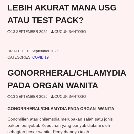
LEBIH AKURAT MANA USG
ATAU TEST PACK?
13 SEPTEMBER 2025
CUCUK SANTOSO
UPDATED:
13 September 2025
CATEGORIES:
COVID 19
GONORRHERAL/CHLAMYDIA
PADA ORGAN WANITA
13 SEPTEMBER 2025
CUCUK SANTOSO
GONORRHERAL/CHLAMYDIA PADA ORGAN WANITA
Conomilien atau chilamsdia merupakan salah satu jonis
bakteri penyebab Keputihan yang banyak dialami oleh
sebagtan besar wanita. Penyebabnya ialah: