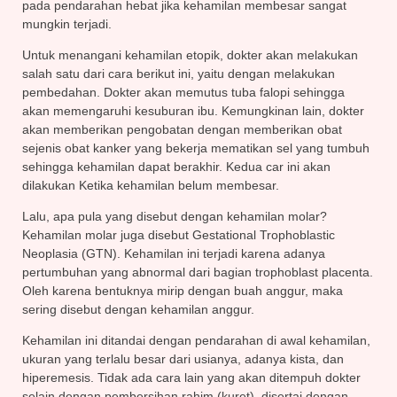
pada pendarahan hebat jika kehamilan membesar sangat
mungkin terjadi.
Untuk menangani kehamilan etopik, dokter akan melakukan
salah satu dari cara berikut ini, yaitu dengan melakukan
pembedahan. Dokter akan memutus tuba falopi sehingga
akan memengaruhi kesuburan ibu. Kemungkinan lain, dokter
akan memberikan pengobatan dengan memberikan obat
sejenis obat kanker yang bekerja mematikan sel yang tumbuh
sehingga kehamilan dapat berakhir. Kedua car ini akan
dilakukan Ketika kehamilan belum membesar.
Lalu, apa pula yang disebut dengan kehamilan molar?
Kehamilan molar juga disebut Gestational Trophoblastic
Neoplasia (GTN). Kehamilan ini terjadi karena adanya
pertumbuhan yang abnormal dari bagian trophoblast placenta.
Oleh karena bentuknya mirip dengan buah anggur, maka
sering disebut dengan kehamilan anggur.
Kehamilan ini ditandai dengan pendarahan di awal kehamilan,
ukuran yang terlalu besar dari usianya, adanya kista, dan
hiperemesis. Tidak ada cara lain yang akan ditempuh dokter
selain dengan pembersihan rahim (kuret), disertai dengan