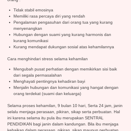
Tidak stabil emosinya
Memiliki rasa percaya diri yang rendah
Pengalaman pengasuhan dari orang tua yang kurang
menyenangkan
Hubungan dengan suami yang kurang harmonis dan
kurang komunikasi
Kurang mendapat dukungan sosial atas kehamilannya
Cara menghindari stress selama kehamilan
Mengubah pusat perhatian dengan memikirkan sisi baik
dari segala permasalahan
Menghayati pentingnya kehadiran bayi
Menjalin hubungan dan komunikasi yang hangat dengan
orang terdekat (suami dan keluarga)
Selama proses kehamilan, 9 bulan 10 hari, Serta 24 jam, janin
selalu menjaga perasaan, pikiran, sikap serta perbuatan. Hal
ini karena selama itu pula ibu merupakan SENTRAL
PENDIDIKAN bagi janin dalam kandungan. Bila ibu menjaga
kebaikan dalam perasaan, pikiran, sikap maupun perbuatan,