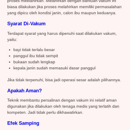
proses meelahirkan. Melahirkan dengan bantuan vakum ini
biasa dilakukan jika proses melahirkan memiliki permasalahan
yang dipicu oleh kondisi janin, calon ibu maupun keduanya.
Syarat Di-Vakum
Terdapat syarat yang harus dipenuhi saat dilakukan vakum,
yaitu:
bayi tidak terlalu besar
panggul ibu tidak sempit
bukaan sudah lengkap
kepala janin sudah memasuki dasar panggul
Jika tidak terpenuhi, bisa jadi operasi sesar adalah pilihannya.
Apakah Aman?
Teknik membantu persalinan dengan vakum ini relatif aman
digunakan jika dilakukan oleh tenaga medis yang terlatih dan
kompeten. Jadi tidak perlu dikhawatirkan.
Efek Samping