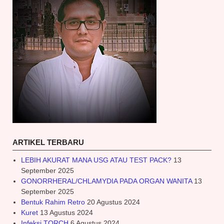
ARTIKEL TERBARU
LEBIH AKURAT MANA USG ATAU TEST PACK?
13
September 2025
GONORRHERAL/CHLAMYDIA PADA ORGAN WANITA
13
September 2025
Bentuk Rahim Retro
20 Agustus 2024
Kuret
13 Agustus 2024
Infeksi TORCH
6 Agustus 2024