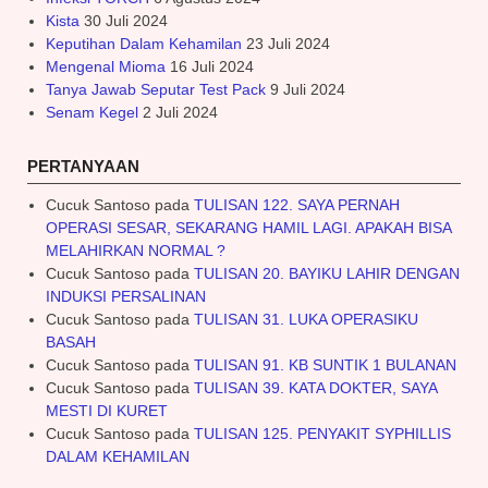
Kista
30 Juli 2024
Keputihan Dalam Kehamilan
23 Juli 2024
Mengenal Mioma
16 Juli 2024
Tanya Jawab Seputar Test Pack
9 Juli 2024
Senam Kegel
2 Juli 2024
PERTANYAAN
Cucuk Santoso
pada
TULISAN 122. SAYA PERNAH
OPERASI SESAR, SEKARANG HAMIL LAGI. APAKAH BISA
MELAHIRKAN NORMAL ?
Cucuk Santoso
pada
TULISAN 20. BAYIKU LAHIR DENGAN
INDUKSI PERSALINAN
Cucuk Santoso
pada
TULISAN 31. LUKA OPERASIKU
BASAH
Cucuk Santoso
pada
TULISAN 91. KB SUNTIK 1 BULANAN
Cucuk Santoso
pada
TULISAN 39. KATA DOKTER, SAYA
MESTI DI KURET
Cucuk Santoso
pada
TULISAN 125. PENYAKIT SYPHILLIS
DALAM KEHAMILAN