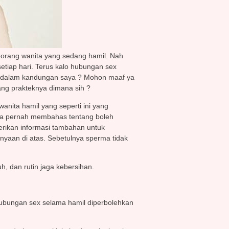
seorang wanita yang sedang hamil. Nah
etiap hari. Terus kalo hubungan sex
yi dalam kandungan saya ? Mohon maaf ya
ang prakteknya dimana sih ?
anita hamil yang seperti ini yang
aya pernah membahas tentang boleh
berikan informasi tambahan untuk
nyaan di atas. Sebetulnya sperma tidak
kuh, dan rutin jaga kebersihan.
ubungan sex selama hamil diperbolehkan