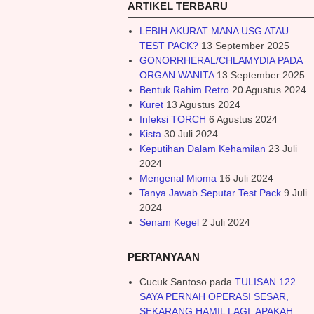
ARTIKEL TERBARU
LEBIH AKURAT MANA USG ATAU
TEST PACK?
13 September 2025
GONORRHERAL/CHLAMYDIA PADA
ORGAN WANITA
13 September 2025
Bentuk Rahim Retro
20 Agustus 2024
Kuret
13 Agustus 2024
Infeksi TORCH
6 Agustus 2024
Kista
30 Juli 2024
Keputihan Dalam Kehamilan
23 Juli
2024
Mengenal Mioma
16 Juli 2024
Tanya Jawab Seputar Test Pack
9 Juli
2024
Senam Kegel
2 Juli 2024
PERTANYAAN
Cucuk Santoso
pada
TULISAN 122.
SAYA PERNAH OPERASI SESAR,
SEKARANG HAMIL LAGI. APAKAH