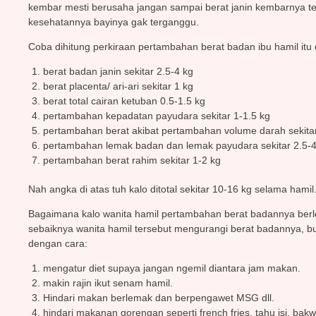
kembar mesti berusaha jangan sampai berat janin kembarnya terl
kesehatannya bayinya gak terganggu.
Coba dihitung perkiraan pertambahan berat badan ibu hamil itu 
berat badan janin sekitar 2.5-4 kg
berat placenta/ ari-ari sekitar 1 kg
berat total cairan ketuban 0.5-1.5 kg
pertambahan kepadatan payudara sekitar 1-1.5 kg
pertambahan berat akibat pertambahan volume darah sekitar
pertambahan lemak badan dan lemak payudara sekitar 2.5-4
pertambahan berat rahim sekitar 1-2 kg
Nah angka di atas tuh kalo ditotal sekitar 10-16 kg selama hamil. 
Bagaimana kalo wanita hamil pertambahan berat badannya berleb
sebaiknya wanita hamil tersebut mengurangi berat badannya, 
dengan cara:
mengatur diet supaya jangan ngemil diantara jam makan.
makin rajin ikut senam hamil.
Hindari makan berlemak dan berpengawet MSG dll.
hindari makanan gorengan seperti french fries, tahu isi, bakwa