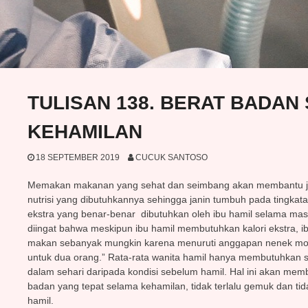
TULISAN 138. BERAT BADAN
KEHAMILAN
18 SEPTEMBER 2019
CUCUK SANTOSO
Memakan makanan yang sehat dan seimbang akan membantu j
nutrisi yang dibutuhkannya sehingga janin tumbuh pada tingkata
ekstra yang benar-benar dibutuhkan oleh ibu hamil selama mas
diingat bahwa meskipun ibu hamil membutuhkan kalori ekstra, i
makan sebanyak mungkin karena menuruti anggapan nenek mo
untuk dua orang.” Rata-rata wanita hamil hanya membutuhkan se
dalam sehari daripada kondisi sebelum hamil. Hal ini akan me
badan yang tepat selama kehamilan, tidak terlalu gemuk dan tida
hamil.