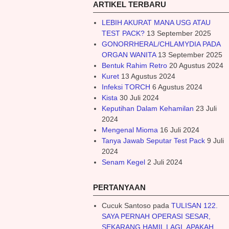
ARTIKEL TERBARU
LEBIH AKURAT MANA USG ATAU
TEST PACK?
13 September 2025
GONORRHERAL/CHLAMYDIA PADA
ORGAN WANITA
13 September 2025
Bentuk Rahim Retro
20 Agustus 2024
Kuret
13 Agustus 2024
Infeksi TORCH
6 Agustus 2024
Kista
30 Juli 2024
Keputihan Dalam Kehamilan
23 Juli
2024
Mengenal Mioma
16 Juli 2024
Tanya Jawab Seputar Test Pack
9 Juli
2024
Senam Kegel
2 Juli 2024
PERTANYAAN
Cucuk Santoso
pada
TULISAN 122.
SAYA PERNAH OPERASI SESAR,
SEKARANG HAMIL LAGI. APAKAH