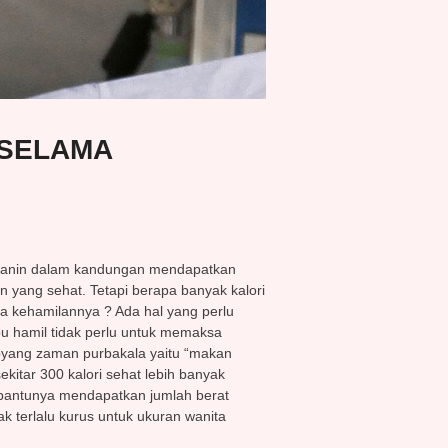
 SELAMA
anin dalam kandungan mendapatkan
n yang sehat. Tetapi berapa banyak kalori
a kehamilannya ? Ada hal yang perlu
bu hamil tidak perlu untuk memaksa
yang zaman purbakala yaitu “makan
kitar 300 kalori sehat lebih banyak
mbantunya mendapatkan jumlah berat
k terlalu kurus untuk ukuran wanita