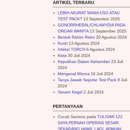
ARTIKEL TERBARU
LEBIH AKURAT MANA USG ATAU
TEST PACK?
13 September 2025
GONORRHERAL/CHLAMYDIA PADA
ORGAN WANITA
13 September 2025
Bentuk Rahim Retro
20 Agustus 2024
Kuret
13 Agustus 2024
Infeksi TORCH
6 Agustus 2024
Kista
30 Juli 2024
Keputihan Dalam Kehamilan
23 Juli
2024
Mengenal Mioma
16 Juli 2024
Tanya Jawab Seputar Test Pack
9 Juli
2024
Senam Kegel
2 Juli 2024
PERTANYAAN
Cucuk Santoso
pada
TULISAN 122.
SAYA PERNAH OPERASI SESAR,
SEKARANG HAMIL LAGI. APAKAH