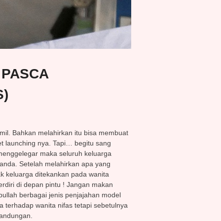
M PASCA
)
mil. Bahkan melahirkan itu bisa membuat
et launching nya. Tapi… begitu sang
menggelegar maka seluruh keluarga
anda. Setelah melahirkan apa yang
ak keluarga ditekankan pada wanita
rdiri di depan pintu ! Jangan makan
bullah berbagai jenis penjajahan model
 terhadap wanita nifas tetapi sebetulnya
 kandungan.