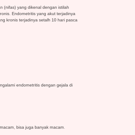
 (nifas) yang dikenal dengan istilah
ronis. Endometritis yang akut terjadinya
g kronis terjadinya setalh 10 hari pasca
ngalami endometritis dengan gejala di
1 macam, bisa juga banyak macam.