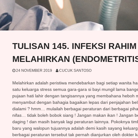
TULISAN 145. INFEKSI RAHI
MELAHIRKAN (ENDOMETRITIS
24 NOVEMBER 2019
CUCUK SANTOSO
Melahirkan adalah peristiwa mendebarkan bagi setiap wanita ha
satu keluarga stress semua gara-gara si bayi mungil lama bang
pujaan hati lahir dengan tangisannya yang membahana heboh 
menyambut dengan bahagia bagaikan lepas dari penjajahan bel
dialami ? hmm… mulailah berbagai peraturan dari berbagai pih
nifas… tidak boleh bobok siang ! Jangan makan ikan ! Jangan be
daging ! dan masih banyak lagi peraturan lainnya. Pokoknya tim
baru yang walopun tujuannya adalah demi kasih sayang keluarga
berbagai peraturan tersebut tak pernah dianjurkan oleh dokter