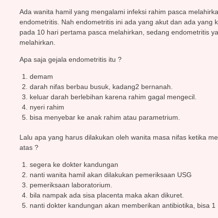
Ada wanita hamil yang mengalami infeksi rahim pasca melahirkan
endometritis. Nah endometritis ini ada yang akut dan ada yang k
pada 10 hari pertama pasca melahirkan, sedang endometritis yan
melahirkan.
Apa saja gejala endometritis itu ?
demam
darah nifas berbau busuk, kadang2 bernanah.
keluar darah berlebihan karena rahim gagal mengecil.
nyeri rahim
bisa menyebar ke anak rahim atau parametrium.
Lalu apa yang harus dilakukan oleh wanita masa nifas ketika me
atas ?
segera ke dokter kandungan
nanti wanita hamil akan dilakukan pemeriksaan USG
pemeriksaan laboratorium.
bila nampak ada sisa placenta maka akan dikuret.
nanti dokter kandungan akan memberikan antibiotika, bisa 