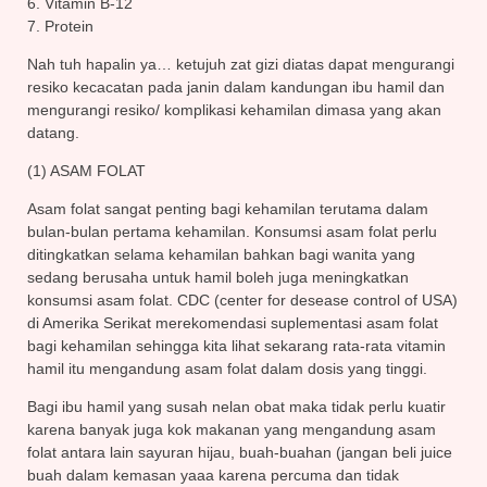
6. Vitamin B-12
7. Protein
Nah tuh hapalin ya… ketujuh zat gizi diatas dapat mengurangi
resiko kecacatan pada janin dalam kandungan ibu hamil dan
mengurangi resiko/ komplikasi kehamilan dimasa yang akan
datang.
(1) ASAM FOLAT
Asam folat sangat penting bagi kehamilan terutama dalam
bulan-bulan pertama kehamilan. Konsumsi asam folat perlu
ditingkatkan selama kehamilan bahkan bagi wanita yang
sedang berusaha untuk hamil boleh juga meningkatkan
konsumsi asam folat. CDC (center for desease control of USA)
di Amerika Serikat merekomendasi suplementasi asam folat
bagi kehamilan sehingga kita lihat sekarang rata-rata vitamin
hamil itu mengandung asam folat dalam dosis yang tinggi.
Bagi ibu hamil yang susah nelan obat maka tidak perlu kuatir
karena banyak juga kok makanan yang mengandung asam
folat antara lain sayuran hijau, buah-buahan (jangan beli juice
buah dalam kemasan yaaa karena percuma dan tidak