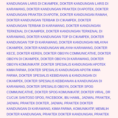
KANDUNGAN LARIS DI CIKAMPEK
,
DOKTER KANDUNGAN LARIS DI
KARAWANG
,
DOKTER KANDUNGAN PRAKTEK DI APOTEK
,
DOKTER
KANDUNGAN PRAKTEK DI APOTIK
,
DOKTER KANDUNGAN RAMAH
,
DOKTER KANDUNGAN TERBAIK DI CIKAMPEK
,
DOKTER
KANDUNGAN TERBAIK DI KARAWANG
,
DOKTER KANDUNGAN
TERKENAL DI CIKAMPEK
,
DOKTER KANDUNGAN TERKENAL DI
KARAWANG
,
DOKTER KANDUNGAN TOP DI CIKAMPEK
,
DOKTER
KANDUNGAN TOP DI KARAWANG
,
DOKTER KANDUNGAN WILAYAH
CIKAMPEK
,
DOKTER KANDUNGAN WILAYAH KARAWANG
,
DOKTER
KECE
,
DOKTER KEREN
,
DOKTER OBGYN COMMUNICATIVE
,
DOKTER
OBGYN DI CIKAMPEK
,
DOKTER OBGYN DI KARAWANG
,
DOKTER
OBGYN KOMUNIKATIF
,
DOKTER SPESIALIS KANDUNGAN APOTEK
KIMIA FARMA
,
DOKTER SPESIALIS KANDUNGAN APOTIK KIMIA
FARMA
,
DOKTER SPESIALIS KEBIDANAN & KANDUNGAN DI
CIKAMPEK
,
DOKTER SPESIALIS KEBIDANAN & KANDUNGAN DI
KARAWANG
,
DOKTER SPESIALIS OBGYN
,
DOKTER SPOG
COMMUNICATIVE
,
DOKTER SPOG KOMUNIKATIF
,
DOKTER VIRAL
,
DR
CUCUK SANTOSO SPOG
,
FACEBOOK
,
IBU HAMIL
,
JADWAL PRAKTEK
,
JADWAL PRAKTEK DOKTER
,
JADWAL PRAKTEK DOKTER
KANDUNGAN DI KARAWANG
,
KIMIA FARMA
,
KOMUNIKATIF
,
MEMILIH
DOKTER KANDUNGAN
,
PRAKTEK DOKTER KANDUNGAN
,
PRAKTEK