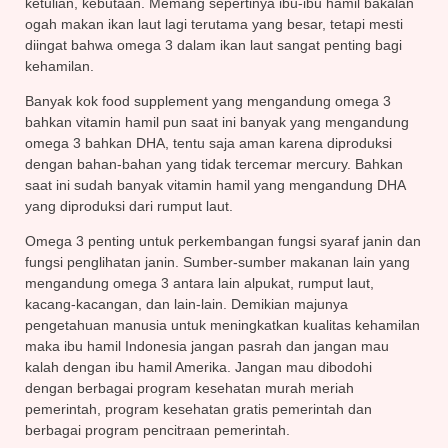
ketulian, kebutaan. Memang sepertinya ibu-ibu hamil bakalan
ogah makan ikan laut lagi terutama yang besar, tetapi mesti
diingat bahwa omega 3 dalam ikan laut sangat penting bagi
kehamilan.
Banyak kok food supplement yang mengandung omega 3
bahkan vitamin hamil pun saat ini banyak yang mengandung
omega 3 bahkan DHA, tentu saja aman karena diproduksi
dengan bahan-bahan yang tidak tercemar mercury. Bahkan
saat ini sudah banyak vitamin hamil yang mengandung DHA
yang diproduksi dari rumput laut.
Omega 3 penting untuk perkembangan fungsi syaraf janin dan
fungsi penglihatan janin. Sumber-sumber makanan lain yang
mengandung omega 3 antara lain alpukat, rumput laut,
kacang-kacangan, dan lain-lain. Demikian majunya
pengetahuan manusia untuk meningkatkan kualitas kehamilan
maka ibu hamil Indonesia jangan pasrah dan jangan mau
kalah dengan ibu hamil Amerika. Jangan mau dibodohi
dengan berbagai program kesehatan murah meriah
pemerintah, program kesehatan gratis pemerintah dan
berbagai program pencitraan pemerintah.