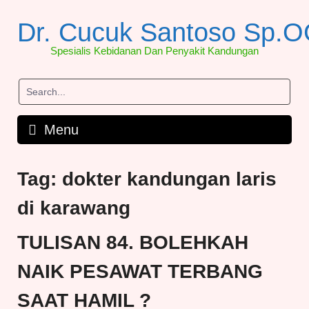
Skip
to
Dr. Cucuk Santoso Sp.
content
Spesialis Kebidanan Dan Penyakit Kandungan
Menu
Tag:
dokter kandungan laris
di karawang
TULISAN 84. BOLEHKAH
NAIK PESAWAT TERBANG
SAAT HAMIL ?