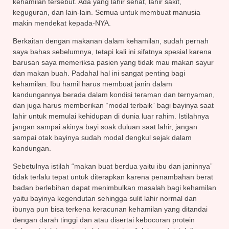
kehamilan tersebut. Ada yang lahir sehat, lahir sakit,
keguguran, dan lain-lain. Semua untuk membuat manusia
makin mendekat kepada-NYA.
Berkaitan dengan makanan dalam kehamilan, sudah pernah
saya bahas sebelumnya, tetapi kali ini sifatnya spesial karena
barusan saya memeriksa pasien yang tidak mau makan sayur
dan makan buah. Padahal hal ini sangat penting bagi
kehamilan. Ibu hamil harus membuat janin dalam
kandungannya berada dalam kondisi teraman dan ternyaman,
dan juga harus memberikan “modal terbaik” bagi bayinya saat
lahir untuk memulai kehidupan di dunia luar rahim. Istilahnya
jangan sampai akinya bayi soak duluan saat lahir, jangan
sampai otak bayinya sudah modal dengkul sejak dalam
kandungan.
Sebetulnya istilah “makan buat berdua yaitu ibu dan janinnya”
tidak terlalu tepat untuk diterapkan karena penambahan berat
badan berlebihan dapat menimbulkan masalah bagi kehamilan
yaitu bayinya kegendutan sehingga sulit lahir normal dan
ibunya pun bisa terkena keracunan kehamilan yang ditandai
dengan darah tinggi dan atau disertai kebocoran protein