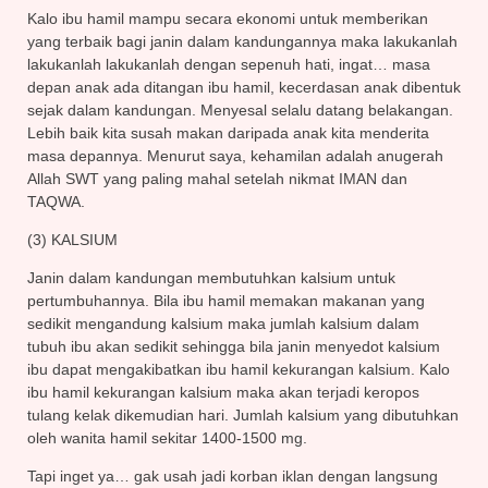
Kalo ibu hamil mampu secara ekonomi untuk memberikan
yang terbaik bagi janin dalam kandungannya maka lakukanlah
lakukanlah lakukanlah dengan sepenuh hati, ingat… masa
depan anak ada ditangan ibu hamil, kecerdasan anak dibentuk
sejak dalam kandungan. Menyesal selalu datang belakangan.
Lebih baik kita susah makan daripada anak kita menderita
masa depannya. Menurut saya, kehamilan adalah anugerah
Allah SWT yang paling mahal setelah nikmat IMAN dan
TAQWA.
(3) KALSIUM
Janin dalam kandungan membutuhkan kalsium untuk
pertumbuhannya. Bila ibu hamil memakan makanan yang
sedikit mengandung kalsium maka jumlah kalsium dalam
tubuh ibu akan sedikit sehingga bila janin menyedot kalsium
ibu dapat mengakibatkan ibu hamil kekurangan kalsium. Kalo
ibu hamil kekurangan kalsium maka akan terjadi keropos
tulang kelak dikemudian hari. Jumlah kalsium yang dibutuhkan
oleh wanita hamil sekitar 1400-1500 mg.
Tapi inget ya… gak usah jadi korban iklan dengan langsung