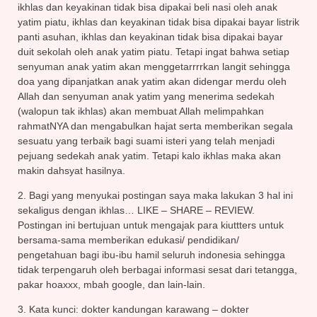
ikhlas dan keyakinan tidak bisa dipakai beli nasi oleh anak
yatim piatu, ikhlas dan keyakinan tidak bisa dipakai bayar listrik
panti asuhan, ikhlas dan keyakinan tidak bisa dipakai bayar
duit sekolah oleh anak yatim piatu. Tetapi ingat bahwa setiap
senyuman anak yatim akan menggetarrrrkan langit sehingga
doa yang dipanjatkan anak yatim akan didengar merdu oleh
Allah dan senyuman anak yatim yang menerima sedekah
(walopun tak ikhlas) akan membuat Allah melimpahkan
rahmatNYA dan mengabulkan hajat serta memberikan segala
sesuatu yang terbaik bagi suami isteri yang telah menjadi
pejuang sedekah anak yatim. Tetapi kalo ikhlas maka akan
makin dahsyat hasilnya.
2. Bagi yang menyukai postingan saya maka lakukan 3 hal ini
sekaligus dengan ikhlas… LIKE – SHARE – REVIEW.
Postingan ini bertujuan untuk mengajak para kiuttters untuk
bersama-sama memberikan edukasi/ pendidikan/
pengetahuan bagi ibu-ibu hamil seluruh indonesia sehingga
tidak terpengaruh oleh berbagai informasi sesat dari tetangga,
pakar hoaxxx, mbah google, dan lain-lain.
3. Kata kunci: dokter kandungan karawang – dokter