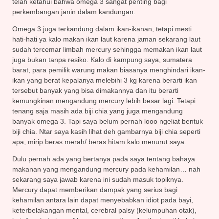
telah ketahui bahwa omega 3 sangat penting bagi
perkembangan janin dalam kandungan.
Omega 3 juga terkandung dalam ikan-ikanan, tetapi mesti
hati-hati ya kalo makan ikan laut karena jaman sekarang laut
sudah tercemar limbah mercury sehingga memakan ikan laut
juga bukan tanpa resiko. Kalo di kampung saya, sumatera
barat, para pemilik warung makan biasanya menghindari ikan-
ikan yang berat kepalanya melebihi 3 kg karena berarti ikan
tersebut banyak yang bisa dimakannya dan itu berarti
kemungkinan mengandung mercury lebih besar lagi. Tetapi
tenang saja masih ada biji chia yang juga mengandung
banyak omega 3. Tapi saya belum pernah looo ngeliat bentuk
biji chia. Ntar saya kasih lihat deh gambarnya biji chia seperti
apa, mirip beras merah/ beras hitam kalo menurut saya.
Dulu pernah ada yang bertanya pada saya tentang bahaya
makanan yang mengandung mercury pada kehamilan… nah
sekarang saya jawab karena ini sudah masuk topiknya.
Mercury dapat memberikan dampak yang serius bagi
kehamilan antara lain dapat menyebabkan idiot pada bayi,
keterbelakangan mental, cerebral palsy (kelumpuhan otak),