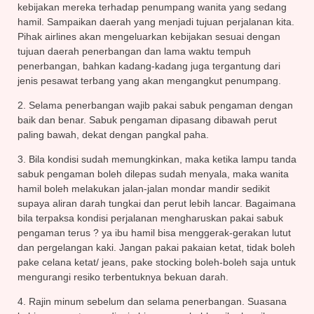
kebijakan mereka terhadap penumpang wanita yang sedang
hamil. Sampaikan daerah yang menjadi tujuan perjalanan kita.
Pihak airlines akan mengeluarkan kebijakan sesuai dengan
tujuan daerah penerbangan dan lama waktu tempuh
penerbangan, bahkan kadang-kadang juga tergantung dari
jenis pesawat terbang yang akan mengangkut penumpang.
2. Selama penerbangan wajib pakai sabuk pengaman dengan
baik dan benar. Sabuk pengaman dipasang dibawah perut
paling bawah, dekat dengan pangkal paha.
3. Bila kondisi sudah memungkinkan, maka ketika lampu tanda
sabuk pengaman boleh dilepas sudah menyala, maka wanita
hamil boleh melakukan jalan-jalan mondar mandir sedikit
supaya aliran darah tungkai dan perut lebih lancar. Bagaimana
bila terpaksa kondisi perjalanan mengharuskan pakai sabuk
pengaman terus ? ya ibu hamil bisa menggerak-gerakan lutut
dan pergelangan kaki. Jangan pakai pakaian ketat, tidak boleh
pake celana ketat/ jeans, pake stocking boleh-boleh saja untuk
mengurangi resiko terbentuknya bekuan darah.
4. Rajin minum sebelum dan selama penerbangan. Suasana