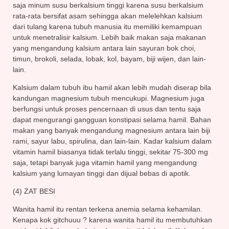
saja minum susu berkalsium tinggi karena susu berkalsium
rata-rata bersifat asam sehingga akan melelehkan kalsium
dari tulang karena tubuh manusia itu memiliki kemampuan
untuk menetralisir kalsium. Lebih baik makan saja makanan
yang mengandung kalsium antara lain sayuran bok choi,
timun, brokoli, selada, lobak, kol, bayam, biji wijen, dan lain-
lain.
Kalsium dalam tubuh ibu hamil akan lebih mudah diserap bila
kandungan magnesium tubuh mencukupi. Magnesium juga
berfungsi untuk proses pencernaan di usus dan tentu saja
dapat mengurangi gangguan konstipasi selama hamil. Bahan
makan yang banyak mengandung magnesium antara lain biji
rami, sayur labu, spirulina, dan lain-lain. Kadar kalsium dalam
vitamin hamil biasanya tidak terlalu tinggi, sekitar 75-300 mg
saja, tetapi banyak juga vitamin hamil yang mengandung
kalsium yang lumayan tinggi dan dijual bebas di apotik.
(4) ZAT BESI
Wanita hamil itu rentan terkena anemia selama kehamilan.
Kenapa kok gitchuuu ? karena wanita hamil itu membutuhkan