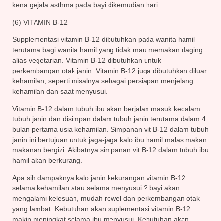
kena gejala asthma pada bayi dikemudian hari.
(6) VITAMIN B-12
Supplementasi vitamin B-12 dibutuhkan pada wanita hamil
terutama bagi wanita hamil yang tidak mau memakan daging
alias vegetarian. Vitamin B-12 dibutuhkan untuk
perkembangan otak janin. Vitamin B-12 juga dibutuhkan diluar
kehamilan, seperti misalnya sebagai persiapan menjelang
kehamilan dan saat menyusui.
Vitamin B-12 dalam tubuh ibu akan berjalan masuk kedalam
tubuh janin dan disimpan dalam tubuh janin terutama dalam 4
bulan pertama usia kehamilan. Simpanan vit B-12 dalam tubuh
janin ini bertujuan untuk jaga-jaga kalo ibu hamil malas makan
makanan bergizi. Akibatnya simpanan vit B-12 dalam tubuh ibu
hamil akan berkurang.
Apa sih dampaknya kalo janin kekurangan vitamin B-12
selama kehamilan atau selama menyusui ? bayi akan
mengalami kelesuan, mudah rewel dan perkembangan otak
yang lambat. Kebutuhan akan suplementasi vitamin B-12
makin meningkat selama ibu menyusui. Kebutuhan akan