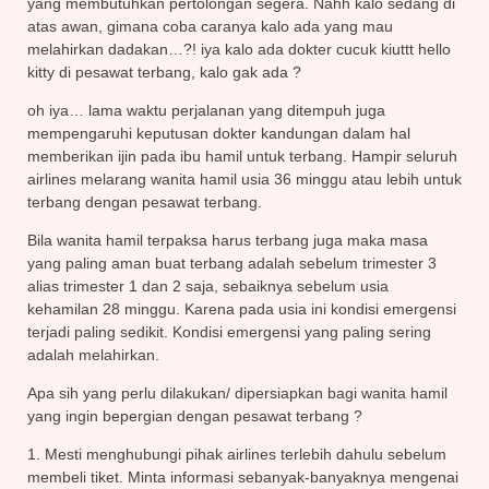
yang membutuhkan pertolongan segera. Nahh kalo sedang di
atas awan, gimana coba caranya kalo ada yang mau
melahirkan dadakan…?! iya kalo ada dokter cucuk kiuttt hello
kitty di pesawat terbang, kalo gak ada ?
oh iya… lama waktu perjalanan yang ditempuh juga
mempengaruhi keputusan dokter kandungan dalam hal
memberikan ijin pada ibu hamil untuk terbang. Hampir seluruh
airlines melarang wanita hamil usia 36 minggu atau lebih untuk
terbang dengan pesawat terbang.
Bila wanita hamil terpaksa harus terbang juga maka masa
yang paling aman buat terbang adalah sebelum trimester 3
alias trimester 1 dan 2 saja, sebaiknya sebelum usia
kehamilan 28 minggu. Karena pada usia ini kondisi emergensi
terjadi paling sedikit. Kondisi emergensi yang paling sering
adalah melahirkan.
Apa sih yang perlu dilakukan/ dipersiapkan bagi wanita hamil
yang ingin bepergian dengan pesawat terbang ?
1. Mesti menghubungi pihak airlines terlebih dahulu sebelum
membeli tiket. Minta informasi sebanyak-banyaknya mengenai