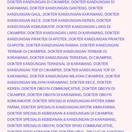
DOKTER KANDUNGAN DI CIKAMPEK
,
DOKTER KANDUNGAN DI
KARAWANG
,
DOKTER KANDUNGAN GANTENG
,
DOKTER
KANDUNGAN GAUL
,
DOKTER KANDUNGAN KARAWANG
,
DOKTER
KANDUNGAN KECE
,
DOKTER KANDUNGAN KEREN
,
DOKTER
KANDUNGAN KOMUNIKATIF
,
DOKTER KANDUNGAN LARIS DI
CIKAMPEK
,
DOKTER KANDUNGAN LARIS DI KARAWANG
,
DOKTER
KANDUNGAN PRAKTEK DI APOTEK
,
DOKTER KANDUNGAN PRAKTEK
DI APOTIK
,
DOKTER KANDUNGAN RAMAH
,
DOKTER KANDUNGAN
TERBAIK DI CIKAMPEK
,
DOKTER KANDUNGAN TERBAIK DI
KARAWANG
,
DOKTER KANDUNGAN TERKENAL DI CIKAMPEK
,
DOKTER KANDUNGAN TERKENAL DI KARAWANG
,
DOKTER
KANDUNGAN TOP DI CIKAMPEK
,
DOKTER KANDUNGAN TOP DI
KARAWANG
,
DOKTER KANDUNGAN WILAYAH CIKAMPEK
,
DOKTER
KANDUNGAN WILAYAH KARAWANG
,
DOKTER KECE
,
DOKTER
KEREN
,
DOKTER OBGYN COMMUNICATIVE
,
DOKTER OBGYN DI
CIKAMPEK
,
DOKTER OBGYN DI KARAWANG
,
DOKTER OBGYN
KOMUNIKATIF
,
DOKTER SPESIALIS KANDUNGAN APOTEK KIMIA
FARMA
,
DOKTER SPESIALIS KANDUNGAN APOTIK KIMIA FARMA
,
DOKTER SPESIALIS KEBIDANAN & KANDUNGAN DI CIKAMPEK
,
DOKTER SPESIALIS KEBIDANAN & KANDUNGAN DI KARAWANG
,
DOKTER SPESIALIS OBGYN
,
DOKTER SPOG COMMUNICATIVE
,