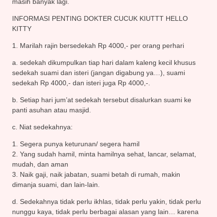
masih banyak lagi.
INFORMASI PENTING DOKTER CUCUK KIUTTT HELLO
KITTY
1. Marilah rajin bersedekah Rp 4000,- per orang perhari
a. sedekah dikumpulkan tiap hari dalam kaleng kecil khusus
sedekah suami dan isteri (jangan digabung ya…), suami
sedekah Rp 4000,- dan isteri juga Rp 4000,-.
b. Setiap hari jum’at sedekah tersebut disalurkan suami ke
panti asuhan atau masjid.
c. Niat sedekahnya:
1. Segera punya keturunan/ segera hamil
2. Yang sudah hamil, minta hamilnya sehat, lancar, selamat,
mudah, dan aman
3. Naik gaji, naik jabatan, suami betah di rumah, makin
dimanja suami, dan lain-lain.
d. Sedekahnya tidak perlu ikhlas, tidak perlu yakin, tidak perlu
nunggu kaya, tidak perlu berbagai alasan yang lain… karena