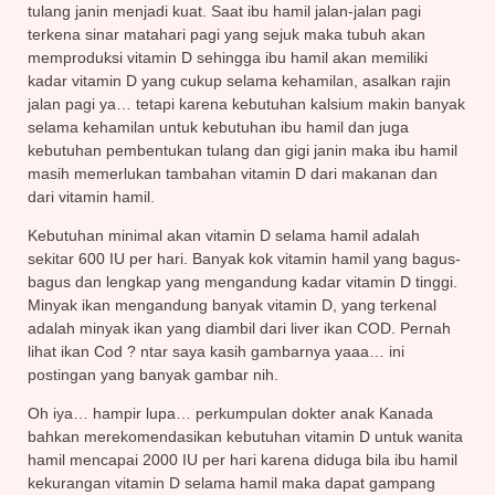
tulang janin menjadi kuat. Saat ibu hamil jalan-jalan pagi
terkena sinar matahari pagi yang sejuk maka tubuh akan
memproduksi vitamin D sehingga ibu hamil akan memiliki
kadar vitamin D yang cukup selama kehamilan, asalkan rajin
jalan pagi ya… tetapi karena kebutuhan kalsium makin banyak
selama kehamilan untuk kebutuhan ibu hamil dan juga
kebutuhan pembentukan tulang dan gigi janin maka ibu hamil
masih memerlukan tambahan vitamin D dari makanan dan
dari vitamin hamil.
Kebutuhan minimal akan vitamin D selama hamil adalah
sekitar 600 IU per hari. Banyak kok vitamin hamil yang bagus-
bagus dan lengkap yang mengandung kadar vitamin D tinggi.
Minyak ikan mengandung banyak vitamin D, yang terkenal
adalah minyak ikan yang diambil dari liver ikan COD. Pernah
lihat ikan Cod ? ntar saya kasih gambarnya yaaa… ini
postingan yang banyak gambar nih.
Oh iya… hampir lupa… perkumpulan dokter anak Kanada
bahkan merekomendasikan kebutuhan vitamin D untuk wanita
hamil mencapai 2000 IU per hari karena diduga bila ibu hamil
kekurangan vitamin D selama hamil maka dapat gampang