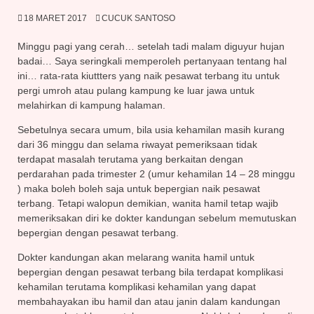
18 MARET 2017
CUCUK SANTOSO
Minggu pagi yang cerah… setelah tadi malam diguyur hujan
badai… Saya seringkali memperoleh pertanyaan tentang hal
ini… rata-rata kiuttters yang naik pesawat terbang itu untuk
pergi umroh atau pulang kampung ke luar jawa untuk
melahirkan di kampung halaman.
Sebetulnya secara umum, bila usia kehamilan masih kurang
dari 36 minggu dan selama riwayat p
emeriksaan tidak
terdapat masalah terutama yang berkaitan dengan
perdarahan pada trimester 2 (umur kehamilan 14 – 28 minggu
) maka boleh boleh saja untuk bepergian naik pesawat
terbang. Tetapi walopun demikian, wanita hamil tetap wajib
memeriksakan diri ke dokter kandungan sebelum memutuskan
bepergian dengan pesawat terbang.
Dokter kandungan akan melarang wanita hamil untuk
bepergian dengan pesawat terbang bila terdapat komplikasi
kehamilan terutama komplikasi kehamilan yang dapat
membahayakan ibu hamil dan atau janin dalam kandungan