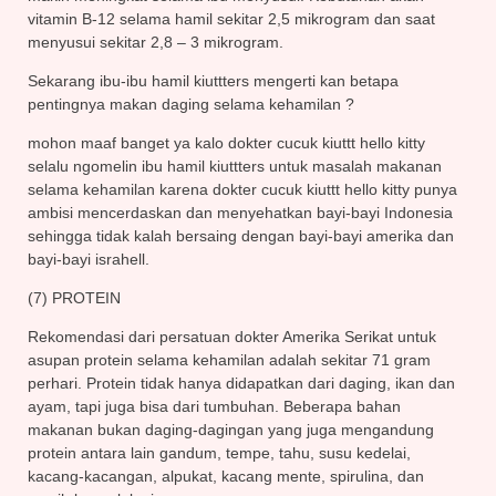
vitamin B-12 selama hamil sekitar 2,5 mikrogram dan saat
menyusui sekitar 2,8 – 3 mikrogram.
Sekarang ibu-ibu hamil kiuttters mengerti kan betapa
pentingnya makan daging selama kehamilan ?
mohon maaf banget ya kalo dokter cucuk kiuttt hello kitty
selalu ngomelin ibu hamil kiuttters untuk masalah makanan
selama kehamilan karena dokter cucuk kiuttt hello kitty punya
ambisi mencerdaskan dan menyehatkan bayi-bayi Indonesia
sehingga tidak kalah bersaing dengan bayi-bayi amerika dan
bayi-bayi israhell.
(7) PROTEIN
Rekomendasi dari persatuan dokter Amerika Serikat untuk
asupan protein selama kehamilan adalah sekitar 71 gram
perhari. Protein tidak hanya didapatkan dari daging, ikan dan
ayam, tapi juga bisa dari tumbuhan. Beberapa bahan
makanan bukan daging-dagingan yang juga mengandung
protein antara lain gandum, tempe, tahu, susu kedelai,
kacang-kacangan, alpukat, kacang mente, spirulina, dan