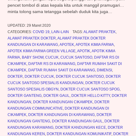
pencet tombol di atas kepala kita untuk manggil pramugari…
minta tolong sama tetangga sebelah duduk kita juga…
UPDATED:
29 Maret 2020
CATEGORIES:
COVID 19
,
LAIN-LAIN
TAGS:
ALAMAT PRAKTEK
,
ALAMAT PRAKTEK DOKTER
,
ALAMAT PRAKTEK DOKTER
KANDUNGAN DI KARAWANG
,
APOTEK
,
APOTEK KIMIA FARMA
,
APOTEK KIMIA FARMA GREEN VILLAGE
,
APOTIK
,
APOTIK KIMIA
FARMA
,
BABY SHOW
,
CUCUK
,
CUCUK SANTOSO
,
DAFTAR RS DI
CIKAMPEK
,
DAFTAR RS DI KARAWANG
,
DAFTAR RUMAH SAKIT DI
CIKAMPEK
,
DAFTAR RUMAH SAKIT DI KARAWANG
,
DIMENSI
,
DOKTER
,
DOKTER CUCUK
,
DOKTER CUCUK SANTOSO
,
DOKTER
CUCUK SANTOSO SPESIALIS KANDUNGAN
,
DOKTER CUCUK
SANTOSO SPESIALIS OBGYN
,
DOKTER CUCUK SANTOSO SPOG
,
DOKTER GANTENG
,
DOKTER GAUL
,
DOKTER HELLO KITTY
,
DOKTER
KANDUNGAN
,
DOKTER KANDUNGAN CIKAMPEK
,
DOKTER
KANDUNGAN COMMUNICATIVE
,
DOKTER KANDUNGAN DI
CIKAMPEK
,
DOKTER KANDUNGAN DI KARAWANG
,
DOKTER
KANDUNGAN GANTENG
,
DOKTER KANDUNGAN GAUL
,
DOKTER
KANDUNGAN KARAWANG
,
DOKTER KANDUNGAN KECE
,
DOKTER
KANDUNGAN KEREN
,
DOKTER KANDUNGAN KOMUNIKATIF
,
DOKTER