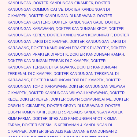
KANDUNGAN
,
DOKTER KANDUNGAN CIKAMPEK
,
DOKTER
KANDUNGAN COMMUNICATIVE
,
DOKTER KANDUNGAN DI
CIKAMPEK
,
DOKTER KANDUNGAN DI KARAWANG
,
DOKTER
KANDUNGAN GANTENG
,
DOKTER KANDUNGAN GAUL
,
DOKTER
KANDUNGAN KARAWANG
,
DOKTER KANDUNGAN KECE
,
DOKTER
KANDUNGAN KEREN
,
DOKTER KANDUNGAN KOMUNIKATIF
,
DOKTER
KANDUNGAN LARIS DI CIKAMPEK
,
DOKTER KANDUNGAN LARIS DI
KARAWANG
,
DOKTER KANDUNGAN PRAKTEK DI APOTEK
,
DOKTER
KANDUNGAN PRAKTEK DI APOTIK
,
DOKTER KANDUNGAN RAMAH
,
DOKTER KANDUNGAN TERBAIK DI CIKAMPEK
,
DOKTER
KANDUNGAN TERBAIK DI KARAWANG
,
DOKTER KANDUNGAN
TERKENAL DI CIKAMPEK
,
DOKTER KANDUNGAN TERKENAL DI
KARAWANG
,
DOKTER KANDUNGAN TOP DI CIKAMPEK
,
DOKTER
KANDUNGAN TOP DI KARAWANG
,
DOKTER KANDUNGAN WILAYAH
CIKAMPEK
,
DOKTER KANDUNGAN WILAYAH KARAWANG
,
DOKTER
KECE
,
DOKTER KEREN
,
DOKTER OBGYN COMMUNICATIVE
,
DOKTER
OBGYN DI CIKAMPEK
,
DOKTER OBGYN DI KARAWANG
,
DOKTER
OBGYN KOMUNIKATIF
,
DOKTER SPESIALIS KANDUNGAN APOTEK
KIMIA FARMA
,
DOKTER SPESIALIS KANDUNGAN APOTIK KIMIA
FARMA
,
DOKTER SPESIALIS KEBIDANAN & KANDUNGAN DI
CIKAMPEK
,
DOKTER SPESIALIS KEBIDANAN & KANDUNGAN DI