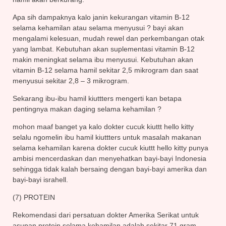
Apa sih dampaknya kalo janin kekurangan vitamin B-12
selama kehamilan atau selama menyusui ? bayi akan
mengalami kelesuan, mudah rewel dan perkembangan otak
yang lambat. Kebutuhan akan suplementasi vitamin B-12
makin meningkat selama ibu menyusui. Kebutuhan akan
vitamin B-12 selama hamil sekitar 2,5 mikrogram dan saat
menyusui sekitar 2,8 – 3 mikrogram.
Sekarang ibu-ibu hamil kiuttters mengerti kan betapa
pentingnya makan daging selama kehamilan ?
mohon maaf banget ya kalo dokter cucuk kiuttt hello kitty
selalu ngomelin ibu hamil kiuttters untuk masalah makanan
selama kehamilan karena dokter cucuk kiuttt hello kitty punya
ambisi mencerdaskan dan menyehatkan bayi-bayi Indonesia
sehingga tidak kalah bersaing dengan bayi-bayi amerika dan
bayi-bayi israhell.
(7) PROTEIN
Rekomendasi dari persatuan dokter Amerika Serikat untuk
asupan protein selama kehamilan adalah sekitar 71 gram