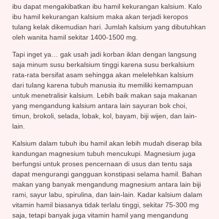
ibu dapat mengakibatkan ibu hamil kekurangan kalsium. Kalo
ibu hamil kekurangan kalsium maka akan terjadi keropos
tulang kelak dikemudian hari. Jumlah kalsium yang dibutuhkan
oleh wanita hamil sekitar 1400-1500 mg.
Tapi inget ya… gak usah jadi korban iklan dengan langsung
saja minum susu berkalsium tinggi karena susu berkalsium
rata-rata bersifat asam sehingga akan melelehkan kalsium
dari tulang karena tubuh manusia itu memiliki kemampuan
untuk menetralisir kalsium. Lebih baik makan saja makanan
yang mengandung kalsium antara lain sayuran bok choi,
timun, brokoli, selada, lobak, kol, bayam, biji wijen, dan lain-
lain.
Kalsium dalam tubuh ibu hamil akan lebih mudah diserap bila
kandungan magnesium tubuh mencukupi. Magnesium juga
berfungsi untuk proses pencernaan di usus dan tentu saja
dapat mengurangi gangguan konstipasi selama hamil. Bahan
makan yang banyak mengandung magnesium antara lain biji
rami, sayur labu, spirulina, dan lain-lain. Kadar kalsium dalam
vitamin hamil biasanya tidak terlalu tinggi, sekitar 75-300 mg
saja, tetapi banyak juga vitamin hamil yang mengandung