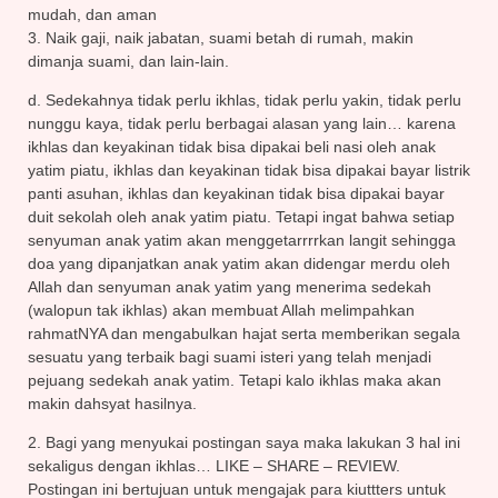
mudah, dan aman
3. Naik gaji, naik jabatan, suami betah di rumah, makin
dimanja suami, dan lain-lain.
d. Sedekahnya tidak perlu ikhlas, tidak perlu yakin, tidak perlu
nunggu kaya, tidak perlu berbagai alasan yang lain… karena
ikhlas dan keyakinan tidak bisa dipakai beli nasi oleh anak
yatim piatu, ikhlas dan keyakinan tidak bisa dipakai bayar listrik
panti asuhan, ikhlas dan keyakinan tidak bisa dipakai bayar
duit sekolah oleh anak yatim piatu. Tetapi ingat bahwa setiap
senyuman anak yatim akan menggetarrrrkan langit sehingga
doa yang dipanjatkan anak yatim akan didengar merdu oleh
Allah dan senyuman anak yatim yang menerima sedekah
(walopun tak ikhlas) akan membuat Allah melimpahkan
rahmatNYA dan mengabulkan hajat serta memberikan segala
sesuatu yang terbaik bagi suami isteri yang telah menjadi
pejuang sedekah anak yatim. Tetapi kalo ikhlas maka akan
makin dahsyat hasilnya.
2. Bagi yang menyukai postingan saya maka lakukan 3 hal ini
sekaligus dengan ikhlas… LIKE – SHARE – REVIEW.
Postingan ini bertujuan untuk mengajak para kiuttters untuk