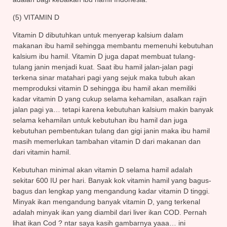
(5) VITAMIN D
Vitamin D dibutuhkan untuk menyerap kalsium dalam
makanan ibu hamil sehingga membantu memenuhi kebutuhan
kalsium ibu hamil. Vitamin D juga dapat membuat tulang-
tulang janin menjadi kuat. Saat ibu hamil jalan-jalan pagi
terkena sinar matahari pagi yang sejuk maka tubuh akan
memproduksi vitamin D sehingga ibu hamil akan memiliki
kadar vitamin D yang cukup selama kehamilan, asalkan rajin
jalan pagi ya… tetapi karena kebutuhan kalsium makin banyak
selama kehamilan untuk kebutuhan ibu hamil dan juga
kebutuhan pembentukan tulang dan gigi janin maka ibu hamil
masih memerlukan tambahan vitamin D dari makanan dan
dari vitamin hamil.
Kebutuhan minimal akan vitamin D selama hamil adalah
sekitar 600 IU per hari. Banyak kok vitamin hamil yang bagus-
bagus dan lengkap yang mengandung kadar vitamin D tinggi.
Minyak ikan mengandung banyak vitamin D, yang terkenal
adalah minyak ikan yang diambil dari liver ikan COD. Pernah
lihat ikan Cod ? ntar saya kasih gambarnya yaaa… ini