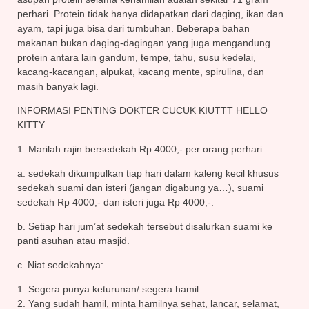
perhari. Protein tidak hanya didapatkan dari daging, ikan dan
ayam, tapi juga bisa dari tumbuhan. Beberapa bahan
makanan bukan daging-dagingan yang juga mengandung
protein antara lain gandum, tempe, tahu, susu kedelai,
kacang-kacangan, alpukat, kacang mente, spirulina, dan
masih banyak lagi.
INFORMASI PENTING DOKTER CUCUK KIUTTT HELLO
KITTY
1. Marilah rajin bersedekah Rp 4000,- per orang perhari
a. sedekah dikumpulkan tiap hari dalam kaleng kecil khusus
sedekah suami dan isteri (jangan digabung ya…), suami
sedekah Rp 4000,- dan isteri juga Rp 4000,-.
b. Setiap hari jum’at sedekah tersebut disalurkan suami ke
panti asuhan atau masjid.
c. Niat sedekahnya:
1. Segera punya keturunan/ segera hamil
2. Yang sudah hamil, minta hamilnya sehat, lancar, selamat,