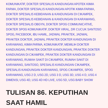
KOMUNIKATIF
,
DOKTER SPESIALIS KANDUNGAN APOTEK KIMIA
FARMA
,
DOKTER SPESIALIS KANDUNGAN APOTIK KIMIA FARMA
,
DOKTER SPESIALIS KEBIDANAN & KANDUNGAN DI CIKAMPEK
,
DOKTER SPESIALIS KEBIDANAN & KANDUNGAN DI KARAWANG
,
DOKTER SPESIALIS OBGYN
,
DOKTER SPOG COMMUNICATIVE
,
DOKTER SPOG KOMUNIKATIF
,
DOKTER VIRAL
,
DR CUCUK SANTOSO
SPOG
,
FACEBOOK
,
IBU HAMIL
,
JADWAL PRAKTEK
,
JADWAL
PRAKTEK DOKTER
,
JADWAL PRAKTEK DOKTER KANDUNGAN DI
KARAWANG
,
KIMIA FARMA
,
KOMUNIKATIF
,
MEMILIH DOKTER
KANDUNGAN
,
PRAKTEK DOKTER KANDUNGAN
,
PRAKTEK DOKTER
KANDUNGAN DI CIKAMPEK
,
PRAKTEK DOKTER KANDUNGAN DI
KARAWANG
,
RUMAH SAKIT DI CIKAMPEK
,
RUMAH SAKIT DI
KARAWANG
,
SANTOSO
,
SPESIALIS KANDUNGAN CIKAMPEK
,
SPESIALIS KANDUNGAN KARAWANG
,
SPOG CIKAMPEK
,
SPOG
KARAWANG
,
USG 2 D
,
USG 2D
,
USG 3 D
,
USG 3D
,
USG 4 D
,
USG 4
DIMENSI
,
USG 4D
,
USG 4D HD LIVE
,
USG 5D
,
USG BABY SHOW
TULISAN 86. KEPUTIHAN
SAAT HAMIL