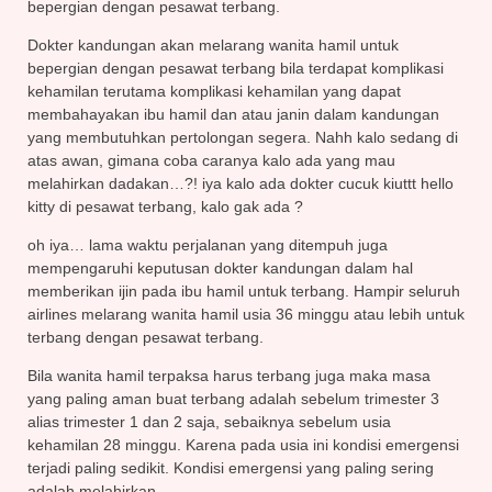
bepergian dengan pesawat terbang.
Dokter kandungan akan melarang wanita hamil untuk
bepergian dengan pesawat terbang bila terdapat komplikasi
kehamilan terutama komplikasi kehamilan yang dapat
membahayakan ibu hamil dan atau janin dalam kandungan
yang membutuhkan pertolongan segera. Nahh kalo sedang di
atas awan, gimana coba caranya kalo ada yang mau
melahirkan dadakan…?! iya kalo ada dokter cucuk kiuttt hello
kitty di pesawat terbang, kalo gak ada ?
oh iya… lama waktu perjalanan yang ditempuh juga
mempengaruhi keputusan dokter kandungan dalam hal
memberikan ijin pada ibu hamil untuk terbang. Hampir seluruh
airlines melarang wanita hamil usia 36 minggu atau lebih untuk
terbang dengan pesawat terbang.
Bila wanita hamil terpaksa harus terbang juga maka masa
yang paling aman buat terbang adalah sebelum trimester 3
alias trimester 1 dan 2 saja, sebaiknya sebelum usia
kehamilan 28 minggu. Karena pada usia ini kondisi emergensi
terjadi paling sedikit. Kondisi emergensi yang paling sering
adalah melahirkan.