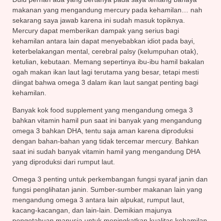
makanan yang mengandung mercury pada kehamilan… nah
sekarang saya jawab karena ini sudah masuk topiknya.
Mercury dapat memberikan dampak yang serius bagi
kehamilan antara lain dapat menyebabkan idiot pada bayi,
keterbelakangan mental, cerebral palsy (kelumpuhan otak),
ketulian, kebutaan. Memang sepertinya ibu-ibu hamil bakalan
ogah makan ikan laut lagi terutama yang besar, tetapi mesti
diingat bahwa omega 3 dalam ikan laut sangat penting bagi
kehamilan.
Banyak kok food supplement yang mengandung omega 3
bahkan vitamin hamil pun saat ini banyak yang mengandung
omega 3 bahkan DHA, tentu saja aman karena diproduksi
dengan bahan-bahan yang tidak tercemar mercury. Bahkan
saat ini sudah banyak vitamin hamil yang mengandung DHA
yang diproduksi dari rumput laut.
Omega 3 penting untuk perkembangan fungsi syaraf janin dan
fungsi penglihatan janin. Sumber-sumber makanan lain yang
mengandung omega 3 antara lain alpukat, rumput laut,
kacang-kacangan, dan lain-lain. Demikian majunya
pengetahuan manusia untuk meningkatkan kualitas kehamilan