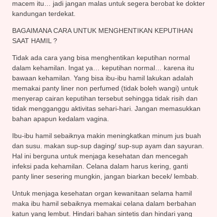
macem itu… jadi jangan malas untuk segera berobat ke dokter
kandungan terdekat.
BAGAIMANA CARA UNTUK MENGHENTIKAN KEPUTIHAN
SAAT HAMIL ?
Tidak ada cara yang bisa menghentikan keputihan normal
dalam kehamilan. Ingat ya… keputihan normal… karena itu
bawaan kehamilan. Yang bisa ibu-ibu hamil lakukan adalah
memakai panty liner non perfumed (tidak boleh wangi) untuk
menyerap cairan keputihan tersebut sehingga tidak risih dan
tidak mengganggu aktivitas sehari-hari. Jangan memasukkan
bahan apapun kedalam vagina.
Ibu-ibu hamil sebaiknya makin meningkatkan minum jus buah
dan susu. makan sup-sup daging/ sup-sup ayam dan sayuran.
Hal ini berguna untuk menjaga kesehatan dan mencegah
infeksi pada kehamilan. Celana dalam harus kering, ganti
panty liner sesering mungkin, jangan biarkan becek/ lembab.
Untuk menjaga kesehatan organ kewanitaan selama hamil
maka ibu hamil sebaiknya memakai celana dalam berbahan
katun yang lembut. Hindari bahan sintetis dan hindari yang