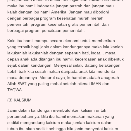
maka ibu hamil Indonesia jangan pasrah dan jangan mau
kalah dengan ibu hamil Amerika. Jangan mau dibodohi
dengan berbagai program kesehatan murah meriah
pemerintah, program kesehatan gratis pemerintah dan
berbagai program pencitraan pemerintah.
Kalo ibu hamil mampu secara ekonomi untuk memberikan
yang terbaik bagi janin dalam kandungannya maka lakukanlah
lakukanlah lakukanlah dengan sepenuh hati, ingat… masa
depan anak ada ditangan ibu hamil, kecerdasan anak dibentuk
sejak dalam kandungan. Menyesal selalu datang belakangan.
Lebih baik kita susah makan daripada anak kita menderita
masa depannya. Menurut saya, kehamilan adalah anugerah
Allah SWT yang paling mahal setelah nikmat IMAN dan
TAQWA.
(3) KALSIUM
Janin dalam kandungan membutuhkan kalsium untuk
pertumbuhannya. Bila ibu hamil memakan makanan yang
sedikit mengandung kalsium maka jumlah kalsium dalam
tubuh ibu akan sedikit sehingga bila janin menyedot kalsium