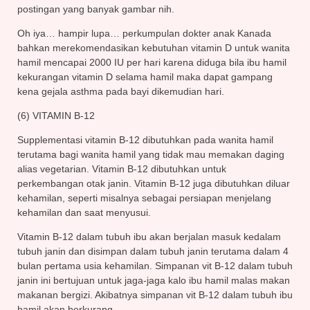
postingan yang banyak gambar nih.
Oh iya… hampir lupa… perkumpulan dokter anak Kanada
bahkan merekomendasikan kebutuhan vitamin D untuk wanita
hamil mencapai 2000 IU per hari karena diduga bila ibu hamil
kekurangan vitamin D selama hamil maka dapat gampang
kena gejala asthma pada bayi dikemudian hari.
(6) VITAMIN B-12
Supplementasi vitamin B-12 dibutuhkan pada wanita hamil
terutama bagi wanita hamil yang tidak mau memakan daging
alias vegetarian. Vitamin B-12 dibutuhkan untuk
perkembangan otak janin. Vitamin B-12 juga dibutuhkan diluar
kehamilan, seperti misalnya sebagai persiapan menjelang
kehamilan dan saat menyusui.
Vitamin B-12 dalam tubuh ibu akan berjalan masuk kedalam
tubuh janin dan disimpan dalam tubuh janin terutama dalam 4
bulan pertama usia kehamilan. Simpanan vit B-12 dalam tubuh
janin ini bertujuan untuk jaga-jaga kalo ibu hamil malas makan
makanan bergizi. Akibatnya simpanan vit B-12 dalam tubuh ibu
hamil akan berkurang.