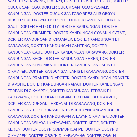
SAKIT DI KARAWANG
,
DIMENSI
,
DOKTER
,
DOKTER CUCUK
,
DOKTER
CUCUK SANTOSO
,
DOKTER CUCUK SANTOSO SPESIALIS
KANDUNGAN
,
DOKTER CUCUK SANTOSO SPESIALIS OBGYN
,
DOKTER CUCUK SANTOSO SPOG
,
DOKTER GANTENG
,
DOKTER
GAUL
,
DOKTER HELLO KITTY
,
DOKTER KANDUNGAN
,
DOKTER
KANDUNGAN CIKAMPEK
,
DOKTER KANDUNGAN COMMUNICATIVE
,
DOKTER KANDUNGAN DI CIKAMPEK
,
DOKTER KANDUNGAN DI
KARAWANG
,
DOKTER KANDUNGAN GANTENG
,
DOKTER
KANDUNGAN GAUL
,
DOKTER KANDUNGAN KARAWANG
,
DOKTER
KANDUNGAN KECE
,
DOKTER KANDUNGAN KEREN
,
DOKTER
KANDUNGAN KOMUNIKATIF
,
DOKTER KANDUNGAN LARIS DI
CIKAMPEK
,
DOKTER KANDUNGAN LARIS DI KARAWANG
,
DOKTER
KANDUNGAN PRAKTEK DI APOTEK
,
DOKTER KANDUNGAN PRAKTEK
DI APOTIK
,
DOKTER KANDUNGAN RAMAH
,
DOKTER KANDUNGAN
TERBAIK DI CIKAMPEK
,
DOKTER KANDUNGAN TERBAIK DI
KARAWANG
,
DOKTER KANDUNGAN TERKENAL DI CIKAMPEK
,
DOKTER KANDUNGAN TERKENAL DI KARAWANG
,
DOKTER
KANDUNGAN TOP DI CIKAMPEK
,
DOKTER KANDUNGAN TOP DI
KARAWANG
,
DOKTER KANDUNGAN WILAYAH CIKAMPEK
,
DOKTER
KANDUNGAN WILAYAH KARAWANG
,
DOKTER KECE
,
DOKTER
KEREN
,
DOKTER OBGYN COMMUNICATIVE
,
DOKTER OBGYN DI
CIKAMPEK
,
DOKTER OBGYN DI KARAWANG
,
DOKTER OBGYN