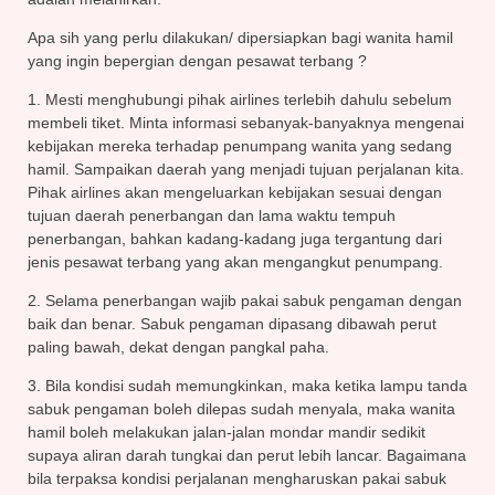
Apa sih yang perlu dilakukan/ dipersiapkan bagi wanita hamil
yang ingin bepergian dengan pesawat terbang ?
1. Mesti menghubungi pihak airlines terlebih dahulu sebelum
membeli tiket. Minta informasi sebanyak-banyaknya mengenai
kebijakan mereka terhadap penumpang wanita yang sedang
hamil. Sampaikan daerah yang menjadi tujuan perjalanan kita.
Pihak airlines akan mengeluarkan kebijakan sesuai dengan
tujuan daerah penerbangan dan lama waktu tempuh
penerbangan, bahkan kadang-kadang juga tergantung dari
jenis pesawat terbang yang akan mengangkut penumpang.
2. Selama penerbangan wajib pakai sabuk pengaman dengan
baik dan benar. Sabuk pengaman dipasang dibawah perut
paling bawah, dekat dengan pangkal paha.
3. Bila kondisi sudah memungkinkan, maka ketika lampu tanda
sabuk pengaman boleh dilepas sudah menyala, maka wanita
hamil boleh melakukan jalan-jalan mondar mandir sedikit
supaya aliran darah tungkai dan perut lebih lancar. Bagaimana
bila terpaksa kondisi perjalanan mengharuskan pakai sabuk