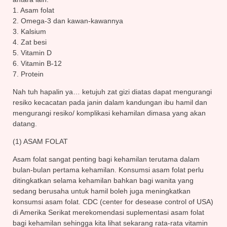
1. Asam folat
2. Omega-3 dan kawan-kawannya
3. Kalsium
4. Zat besi
5. Vitamin D
6. Vitamin B-12
7. Protein
Nah tuh hapalin ya… ketujuh zat gizi diatas dapat mengurangi
resiko kecacatan pada janin dalam kandungan ibu hamil dan
mengurangi resiko/ komplikasi kehamilan dimasa yang akan
datang.
(1) ASAM FOLAT
Asam folat sangat penting bagi kehamilan terutama dalam
bulan-bulan pertama kehamilan. Konsumsi asam folat perlu
ditingkatkan selama kehamilan bahkan bagi wanita yang
sedang berusaha untuk hamil boleh juga meningkatkan
konsumsi asam folat. CDC (center for desease control of USA)
di Amerika Serikat merekomendasi suplementasi asam folat
bagi kehamilan sehingga kita lihat sekarang rata-rata vitamin